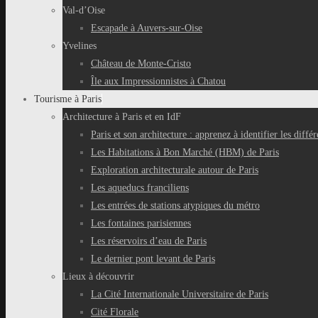
Val-d’Oise
Escapade à Auvers-sur-Oise
Yvelines
Château de Monte-Cristo
Île aux Impressionnistes à Chatou
Tourisme à Paris
Architecture à Paris et en IdF
Paris et son architecture : apprenez à identifier les différ
Les Habitations à Bon Marché (HBM) de Paris
Exploration architecturale autour de Paris
Les aqueducs franciliens
Les entrées de stations atypiques du métro
Les fontaines parisiennes
Les réservoirs d’eau de Paris
Le dernier pont levant de Paris
Lieux à découvrir
La Cité Internationale Universitaire de Paris
Cité Florale