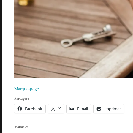
Marque-page
.
Partager :
Facebook
X
E-mail
Imprimer
J’aime ça :