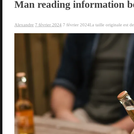
Man reading information b
Alexandre
7 février 2024
7 février 2024
La taille originale est d