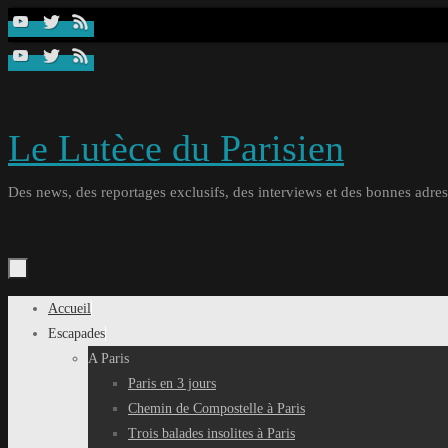
Passer
au
contenu
Le Lutèce du Parisien
Des news, des reportages exclusifs, des interviews et des bonnes adresse
Passer
Accueil
au
Escapades
contenu
A Paris
Paris en 3 jours
Chemin de Compostelle à Paris
Trois balades insolites à Paris