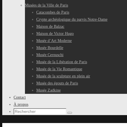
Musées de la Ville de Paris
Catacombes de Paris
Crypte archéologique du parvis Notre-Dame
Maison de Balzac
Maison de Victor Hugo
Musée d’Art Moderne
Musée Bourdelle
Musée Cernuschi
Musée de la Libération de Paris
Musée de la Vie Romantique
Musée de la sculpture en plein air
Musée des égouts de Paris
Musée Zadkine
Contact
À propos
Recherche
Rechercher
pour
: