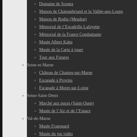
Domaine de Sceaux
Maison de Chateaubriand et la Vallée-aux-Loups
Maison de Rodin (Meudon)
Mémorial de l’Escadrille Lafayette
Mémorial de la France Combattante
Musée Albert Kahn
Musée de la Carte à jouer
Tour aux Figures
Seine-et-Marne
Château de Champs-sur-Marne
Escapade à Provins
Escapade à Moret-sur-Loing
Seine-Saint-Denis
Marché aux puces (Saint-Ouen)
Musée de l’Air et de l’Espace
Val-de-Marne
Musée Fragonard
Musée du jeu vidéo