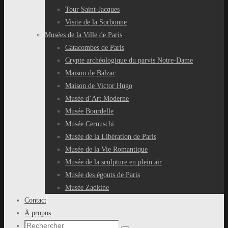
Tour Saint-Jacques
Visite de la Sorbonne
Musées de la Ville de Paris
Catacombes de Paris
Crypte archéologique du parvis Notre-Dame
Maison de Balzac
Maison de Victor Hugo
Musée d’Art Moderne
Musée Bourdelle
Musée Cernuschi
Musée de la Libération de Paris
Musée de la Vie Romantique
Musée de la sculpture en plein air
Musée des égouts de Paris
Musée Zadkine
Contact
À propos
Recherche