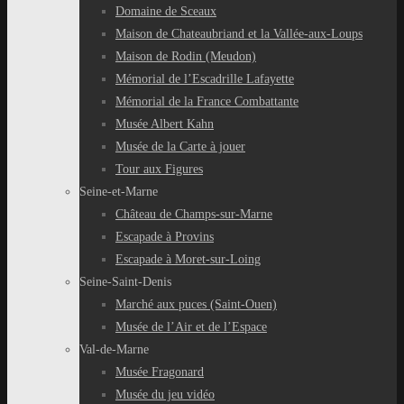
Domaine de Sceaux
Maison de Chateaubriand et la Vallée-aux-Loups
Maison de Rodin (Meudon)
Mémorial de l’Escadrille Lafayette
Mémorial de la France Combattante
Musée Albert Kahn
Musée de la Carte à jouer
Tour aux Figures
Seine-et-Marne
Château de Champs-sur-Marne
Escapade à Provins
Escapade à Moret-sur-Loing
Seine-Saint-Denis
Marché aux puces (Saint-Ouen)
Musée de l’Air et de l’Espace
Val-de-Marne
Musée Fragonard
Musée du jeu vidéo