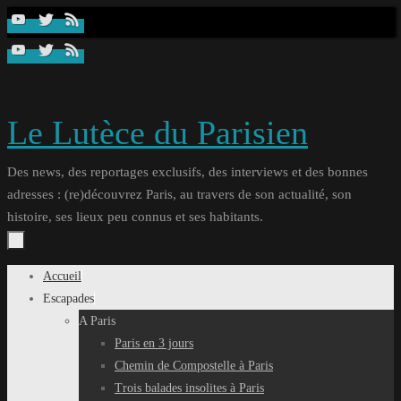
Passer
au
contenu
Le Lutèce du Parisien
Des news, des reportages exclusifs, des interviews et des bonnes
adresses : (re)découvrez Paris, au travers de son actualité, son
histoire, ses lieux peu connus et ses habitants.
Passer
Accueil
au
Escapades
contenu
A Paris
Paris en 3 jours
Chemin de Compostelle à Paris
Trois balades insolites à Paris