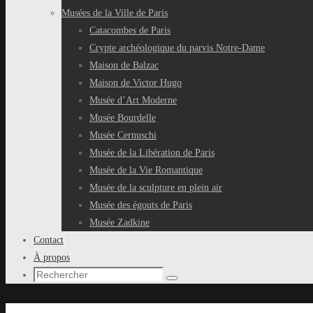
Musées de la Ville de Paris
Catacombes de Paris
Crypte archéologique du parvis Notre-Dame
Maison de Balzac
Maison de Victor Hugo
Musée d’Art Moderne
Musée Bourdelle
Musée Cernuschi
Musée de la Libération de Paris
Musée de la Vie Romantique
Musée de la sculpture en plein air
Musée des égouts de Paris
Musée Zadkine
Contact
À propos
Recherche
Rechercher
pour
: