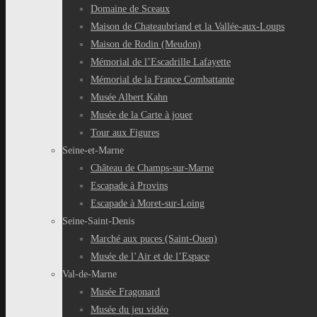
Domaine de Sceaux
Maison de Chateaubriand et la Vallée-aux-Loups
Maison de Rodin (Meudon)
Mémorial de l’Escadrille Lafayette
Mémorial de la France Combattante
Musée Albert Kahn
Musée de la Carte à jouer
Tour aux Figures
Seine-et-Marne
Château de Champs-sur-Marne
Escapade à Provins
Escapade à Moret-sur-Loing
Seine-Saint-Denis
Marché aux puces (Saint-Ouen)
Musée de l’Air et de l’Espace
Val-de-Marne
Musée Fragonard
Musée du jeu vidéo