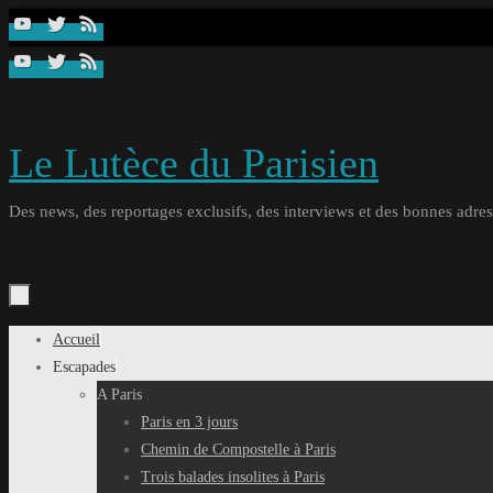
Passer
au
contenu
Le Lutèce du Parisien
Des news, des reportages exclusifs, des interviews et des bonnes adresse
Passer
Accueil
au
Escapades
contenu
A Paris
Paris en 3 jours
Chemin de Compostelle à Paris
Trois balades insolites à Paris