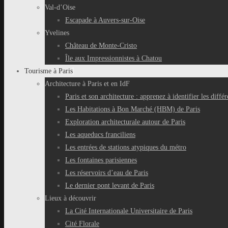
Val-d’Oise
Escapade à Auvers-sur-Oise
Yvelines
Château de Monte-Cristo
Île aux Impressionnistes à Chatou
Tourisme à Paris
Architecture à Paris et en IdF
Paris et son architecture : apprenez à identifier les différ
Les Habitations à Bon Marché (HBM) de Paris
Exploration architecturale autour de Paris
Les aqueducs franciliens
Les entrées de stations atypiques du métro
Les fontaines parisiennes
Les réservoirs d’eau de Paris
Le dernier pont levant de Paris
Lieux à découvrir
La Cité Internationale Universitaire de Paris
Cité Florale