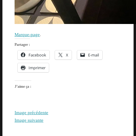
Marque-page
.
Partager :
Facebook
X
E-mail
Imprimer
J’aime ça :
Image précédente
Image suivante