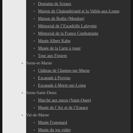
Domaine de Sceaux
Maison de Chateaubriand et la Vallée-aux-Loups
Maison de Rodin (Meudon)
Mémorial de l’Escadrille Lafayette
Mémorial de la France Combattante
Musée Albert Kahn
Musée de la Carte à jouer
Tour aux Figures
Seine-et-Marne
Château de Champs-sur-Marne
Escapade à Provins
Escapade à Moret-sur-Loing
Seine-Saint-Denis
Marché aux puces (Saint-Ouen)
Musée de l’Air et de l’Espace
Val-de-Marne
Musée Fragonard
Musée du jeu vidéo