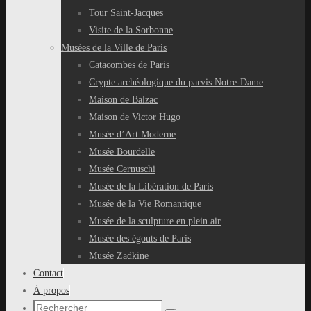
Tour Saint-Jacques
Visite de la Sorbonne
Musées de la Ville de Paris
Catacombes de Paris
Crypte archéologique du parvis Notre-Dame
Maison de Balzac
Maison de Victor Hugo
Musée d’Art Moderne
Musée Bourdelle
Musée Cernuschi
Musée de la Libération de Paris
Musée de la Vie Romantique
Musée de la sculpture en plein air
Musée des égouts de Paris
Musée Zadkine
Contact
À propos
Recherche