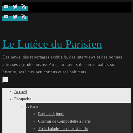
Passer
au
contenu
Le Lutèce du Parisien
Des news, des reportages exclusifs, des interviews et des bonnes
adresses : (re)découvrez Paris, au travers de son actualité, son
histoire, ses lieux peu connus et ses habitants.
Passer
Accueil
au
Escapades
contenu
A Paris
Paris en 3 jours
Chemin de Compostelle à Paris
Trois balades insolites à Paris