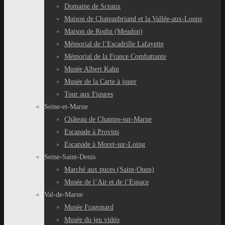
Domaine de Sceaux
Maison de Chateaubriand et la Vallée-aux-Loups
Maison de Rodin (Meudon)
Mémorial de l’Escadrille Lafayette
Mémorial de la France Combattante
Musée Albert Kahn
Musée de la Carte à jouer
Tour aux Figures
Seine-et-Marne
Château de Champs-sur-Marne
Escapade à Provins
Escapade à Moret-sur-Loing
Seine-Saint-Denis
Marché aux puces (Saint-Ouen)
Musée de l’Air et de l’Espace
Val-de-Marne
Musée Fragonard
Musée du jeu vidéo