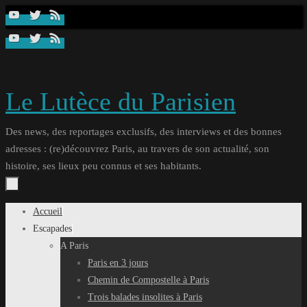
Passer
au
contenu
Le Lutèce du Parisien
Des news, des reportages exclusifs, des interviews et des bonnes
adresses : (re)découvrez Paris, au travers de son actualité, son
histoire, ses lieux peu connus et ses habitants.
Passer
Accueil
au
Escapades
contenu
A Paris
Paris en 3 jours
Chemin de Compostelle à Paris
Trois balades insolites à Paris