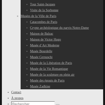
Tour Saint-Jacques
Visite de la Sorbonne
Musées de la Ville de Paris
Catacombes de Paris
Crypte archéologique du parvis Notre-Dame
Maison de Balzac
Maison de Victor Hugo
Musée d’Art Moderne
Musée Bourdelle
Musée Cernuschi
Musée de la Libération de Paris
Musée de la Vie Romantique
Musée de la sculpture en plein air
Musée des égouts de Paris
Musée Zadkine
Contact
À propos
Recherche