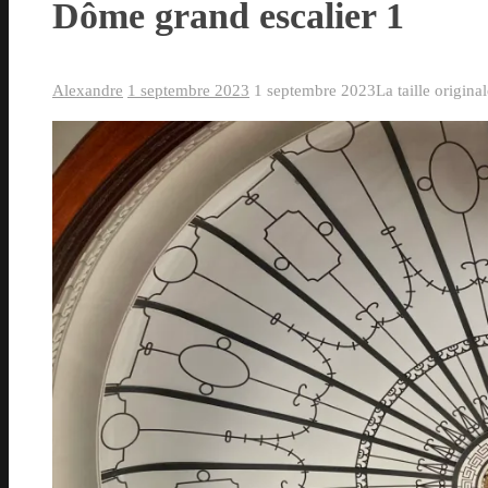
Dôme grand escalier 1
Alexandre
1 septembre 2023
1 septembre 2023
La taille origina