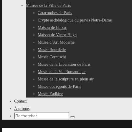
Musées de la Ville de Paris
Catacombes de Paris
Crypte archéologique du parvis Notre-Dame
Maison de Balzac
Maison de Victor Hugo
Musée d’Art Moderne
Musée Bourdelle
Musée Cernuschi
Musée de la Libération de Paris
Musée de la Vie Romantique
Musée de la sculpture en plein air
Musée des égouts de Paris
Musée Zadkine
Contact
À propos
Recherche
Rechercher
pour
: