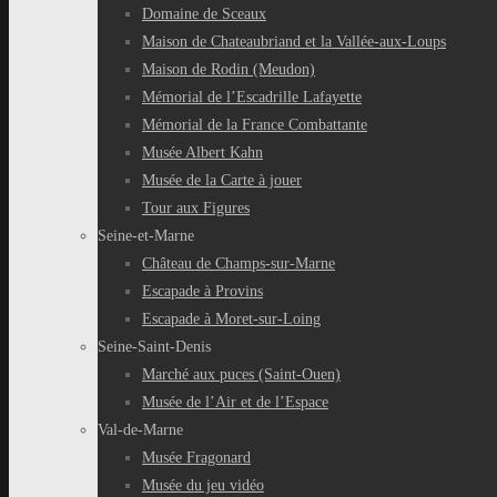
Domaine de Sceaux
Maison de Chateaubriand et la Vallée-aux-Loups
Maison de Rodin (Meudon)
Mémorial de l’Escadrille Lafayette
Mémorial de la France Combattante
Musée Albert Kahn
Musée de la Carte à jouer
Tour aux Figures
Seine-et-Marne
Château de Champs-sur-Marne
Escapade à Provins
Escapade à Moret-sur-Loing
Seine-Saint-Denis
Marché aux puces (Saint-Ouen)
Musée de l’Air et de l’Espace
Val-de-Marne
Musée Fragonard
Musée du jeu vidéo