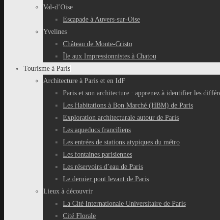
Val-d’Oise
Escapade à Auvers-sur-Oise
Yvelines
Château de Monte-Cristo
Île aux Impressionnistes à Chatou
Tourisme à Paris
Architecture à Paris et en IdF
Paris et son architecture : apprenez à identifier les différ
Les Habitations à Bon Marché (HBM) de Paris
Exploration architecturale autour de Paris
Les aqueducs franciliens
Les entrées de stations atypiques du métro
Les fontaines parisiennes
Les réservoirs d’eau de Paris
Le dernier pont levant de Paris
Lieux à découvrir
La Cité Internationale Universitaire de Paris
Cité Florale