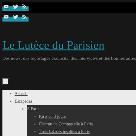
Passer
au
contenu
Le Lutèce du Parisien
Des news, des reportages exclusifs, des interviews et des bonnes adresse
Passer
Accueil
au
Escapades
contenu
A Paris
Paris en 3 jours
Chemin de Compostelle à Paris
Trois balades insolites à Paris