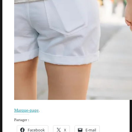
Marque-page
.
Partager :
Facebook
X
E-mail