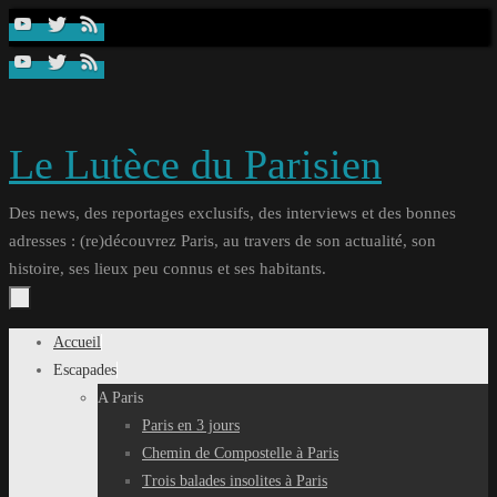
Passer
au
contenu
Le Lutèce du Parisien
Des news, des reportages exclusifs, des interviews et des bonnes
adresses : (re)découvrez Paris, au travers de son actualité, son
histoire, ses lieux peu connus et ses habitants.
Passer
Accueil
au
Escapades
contenu
A Paris
Paris en 3 jours
Chemin de Compostelle à Paris
Trois balades insolites à Paris