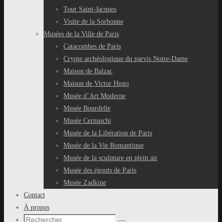
Tour Saint-Jacques
Visite de la Sorbonne
Musées de la Ville de Paris
Catacombes de Paris
Crypte archéologique du parvis Notre-Dame
Maison de Balzac
Maison de Victor Hugo
Musée d’Art Moderne
Musée Bourdelle
Musée Cernuschi
Musée de la Libération de Paris
Musée de la Vie Romantique
Musée de la sculpture en plein air
Musée des égouts de Paris
Musée Zadkine
Contact
À propos
Recherche