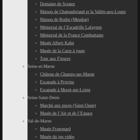
Domaine de Sceaux
Maison de Chateaubriand et la Vallée-aux-Loups
Maison de Rodin (Meudon)
Mémorial de l’Escadrille Lafayette
Mémorial de la France Combattante
Musée Albert Kahn
Musée de la Carte à jouer
Tour aux Figures
Seine-et-Marne
Château de Champs-sur-Marne
Escapade à Provins
Escapade à Moret-sur-Loing
Seine-Saint-Denis
Marché aux puces (Saint-Ouen)
Musée de l’Air et de l’Espace
Val-de-Marne
Musée Fragonard
Musée du jeu vidéo