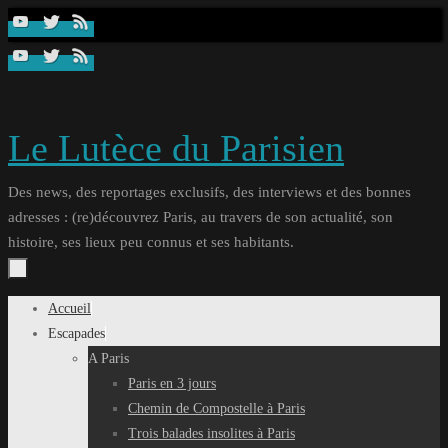
Passer
au
contenu
Le Lutèce du Parisien
Des news, des reportages exclusifs, des interviews et des bonnes
adresses : (re)découvrez Paris, au travers de son actualité, son
histoire, ses lieux peu connus et ses habitants.
Passer
Accueil
au
Escapades
contenu
A Paris
Paris en 3 jours
Chemin de Compostelle à Paris
Trois balades insolites à Paris