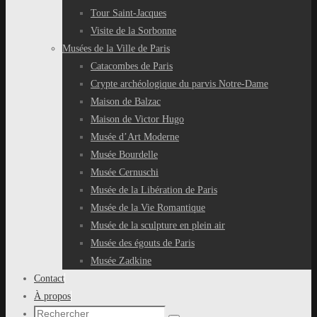
Tour Saint-Jacques
Visite de la Sorbonne
Musées de la Ville de Paris
Catacombes de Paris
Crypte archéologique du parvis Notre-Dame
Maison de Balzac
Maison de Victor Hugo
Musée d’Art Moderne
Musée Bourdelle
Musée Cernuschi
Musée de la Libération de Paris
Musée de la Vie Romantique
Musée de la sculpture en plein air
Musée des égouts de Paris
Musée Zadkine
Contact
À propos
Recherche