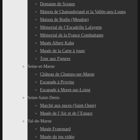
Domaine de Sceaux
Maison de Chateaubriand et la Vallée-aux-Loups
Maison de Rodin (Meudon)
Mémorial de l’Escadrille Lafayette
Mémorial de la France Combattante
Musée Albert Kahn
Musée de la Carte à jouer
Tour aux Figures
Seine-et-Marne
Château de Champs-sur-Marne
Escapade à Provins
Escapade à Moret-sur-Loing
Seine-Saint-Denis
Marché aux puces (Saint-Ouen)
Musée de l’Air et de l’Espace
Val-de-Marne
Musée Fragonard
Musée du jeu vidéo