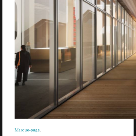
Marque-page
.