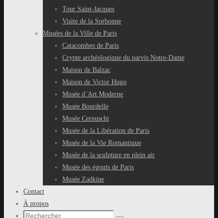
Tour Saint-Jacques
Visite de la Sorbonne
Musées de la Ville de Paris
Catacombes de Paris
Crypte archéologique du parvis Notre-Dame
Maison de Balzac
Maison de Victor Hugo
Musée d’Art Moderne
Musée Bourdelle
Musée Cernuschi
Musée de la Libération de Paris
Musée de la Vie Romantique
Musée de la sculpture en plein air
Musée des égouts de Paris
Musée Zadkine
Contact
À propos
Recherche