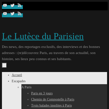
Passer
au
contenu
Le Lutèce du Parisien
Des news, des reportages exclusifs, des interviews et des bonnes
adresses : (re)découvrez Paris, au travers de son actualité, son
histoire, ses lieux peu connus et ses habitants.
Passer
Accueil
au
Escapades
contenu
A Paris
Paris en 3 jours
Chemin de Compostelle à Paris
Trois balades insolites à Paris