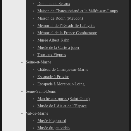
Domaine de Sceaux
Maison de Chateaubriand et la Vallée-aux-Loups
Maison de Rodin (Meudon)
Mémorial de l’Escadrille Lafayette
Mémorial de la France Combattante
Musée Albert Kahn
Musée de la Carte à jouer
Tour aux Figures
Seine-et-Marne
Château de Champs-sur-Marne
Escapade à Provins
Escapade à Moret-sur-Loing
Seine-Saint-Denis
Marché aux puces (Saint-Ouen)
Musée de l’Air et de l’Espace
Val-de-Marne
Musée Fragonard
Musée du jeu vidéo