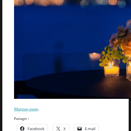
Marque-page
.
Partager :
Facebook
X
E-mail