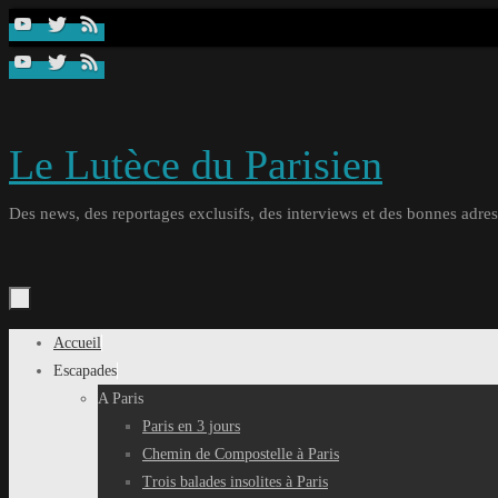
Passer
au
contenu
Le Lutèce du Parisien
Des news, des reportages exclusifs, des interviews et des bonnes adresse
Passer
Accueil
au
Escapades
contenu
A Paris
Paris en 3 jours
Chemin de Compostelle à Paris
Trois balades insolites à Paris