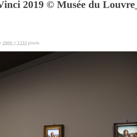
Vinci 2019 © Musée du Louvre
de
2000 × 1333
pixels