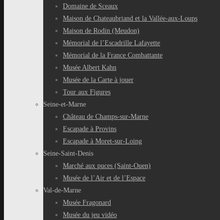
Domaine de Sceaux
Maison de Chateaubriand et la Vallée-aux-Loups
Maison de Rodin (Meudon)
Mémorial de l’Escadrille Lafayette
Mémorial de la France Combattante
Musée Albert Kahn
Musée de la Carte à jouer
Tour aux Figures
Seine-et-Marne
Château de Champs-sur-Marne
Escapade à Provins
Escapade à Moret-sur-Loing
Seine-Saint-Denis
Marché aux puces (Saint-Ouen)
Musée de l’Air et de l’Espace
Val-de-Marne
Musée Fragonard
Musée du jeu vidéo