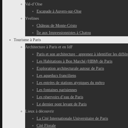
Val-d’Oise
Escapade à Auvers-sur-Oise
Yvelines
Château de Monte-Cristo
Île aux Impressionnistes à Chatou
Tourisme à Paris
Architecture à Paris et en IdF
Paris et son architecture : apprenez à identifier les différ
Les Habitations à Bon Marché (HBM) de Paris
Exploration architecturale autour de Paris
Les aqueducs franciliens
Les entrées de stations atypiques du métro
Les fontaines parisiennes
Les réservoirs d’eau de Paris
Le dernier pont levant de Paris
Lieux à découvrir
La Cité Internationale Universitaire de Paris
Cité Florale