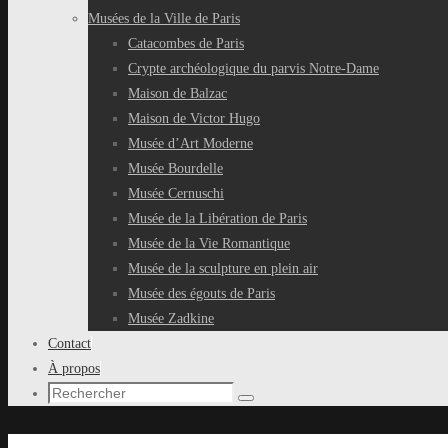
Musées de la Ville de Paris
Catacombes de Paris
Crypte archéologique du parvis Notre-Dame
Maison de Balzac
Maison de Victor Hugo
Musée d’Art Moderne
Musée Bourdelle
Musée Cernuschi
Musée de la Libération de Paris
Musée de la Vie Romantique
Musée de la sculpture en plein air
Musée des égouts de Paris
Musée Zadkine
Contact
À propos
Recherche
Rechercher
pour
: