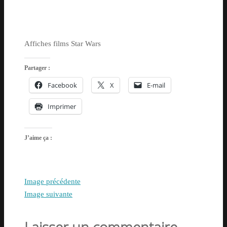
Affiches films Star Wars
Partager :
Facebook
X
E-mail
Imprimer
J’aime ça :
Image précédente
Image suivante
Laisser un commentaire