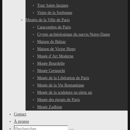
Tour Saint-Jacques
Visite de la Sorbonne
Musées de la Ville de Paris
Catacombes de Paris
Crypte archéologique du parvis Notre-Dame
Maison de Balzac
Maison de Victor Hugo
Musée d’Art Moderne
Musée Bourdelle
Musée Cernuschi
Musée de la Libération de Paris
Musée de la Vie Romantique
Musée de la sculpture en plein air
Musée des égouts de Paris
Musée Zadkine
Contact
À propos
Recherche