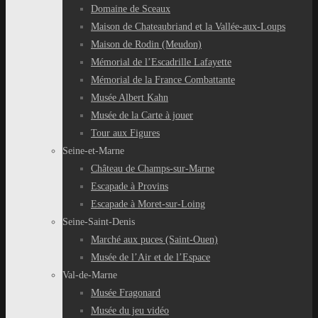
Domaine de Sceaux
Maison de Chateaubriand et la Vallée-aux-Loups
Maison de Rodin (Meudon)
Mémorial de l’Escadrille Lafayette
Mémorial de la France Combattante
Musée Albert Kahn
Musée de la Carte à jouer
Tour aux Figures
Seine-et-Marne
Château de Champs-sur-Marne
Escapade à Provins
Escapade à Moret-sur-Loing
Seine-Saint-Denis
Marché aux puces (Saint-Ouen)
Musée de l’Air et de l’Espace
Val-de-Marne
Musée Fragonard
Musée du jeu vidéo