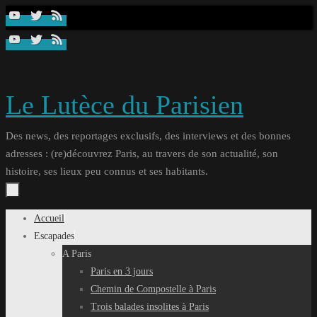
Passer
au
contenu
Le Lutèce du Parisien
Des news, des reportages exclusifs, des interviews et des bonnes
adresses : (re)découvrez Paris, au travers de son actualité, son
histoire, ses lieux peu connus et ses habitants.
Passer
Accueil
au
Escapades
contenu
A Paris
Paris en 3 jours
Chemin de Compostelle à Paris
Trois balades insolites à Paris