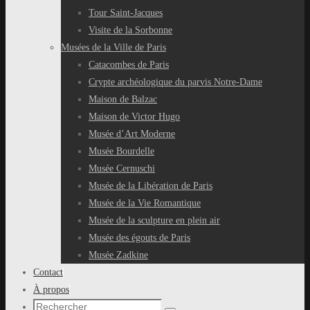
Tour Saint-Jacques
Visite de la Sorbonne
Musées de la Ville de Paris
Catacombes de Paris
Crypte archéologique du parvis Notre-Dame
Maison de Balzac
Maison de Victor Hugo
Musée d’Art Moderne
Musée Bourdelle
Musée Cernuschi
Musée de la Libération de Paris
Musée de la Vie Romantique
Musée de la sculpture en plein air
Musée des égouts de Paris
Musée Zadkine
Contact
À propos
Recherche