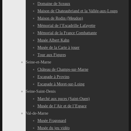
Domaine de Sceaux
Maison de Chateaubriand et la Vallée-aux-Loups
Maison de Rodin (Meudon)
Mémorial de l’Escadrille Lafayette
Mémorial de la France Combattante
Musée Albert Kahn
Musée de la Carte à jouer
Tour aux Figures
Seine-et-Marne
Château de Champs-sur-Marne
Escapade à Provins
Escapade à Moret-sur-Loing
Seine-Saint-Denis
Marché aux puces (Saint-Ouen)
Musée de l’Air et de l’Espace
Val-de-Marne
Musée Fragonard
Musée du jeu vidéo