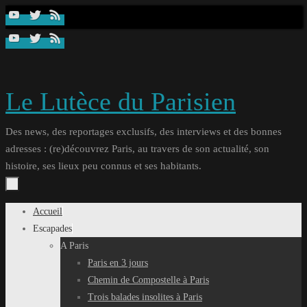
Passer
au
contenu
Le Lutèce du Parisien
Des news, des reportages exclusifs, des interviews et des bonnes
adresses : (re)découvrez Paris, au travers de son actualité, son
histoire, ses lieux peu connus et ses habitants.
Passer
Accueil
au
Escapades
contenu
A Paris
Paris en 3 jours
Chemin de Compostelle à Paris
Trois balades insolites à Paris