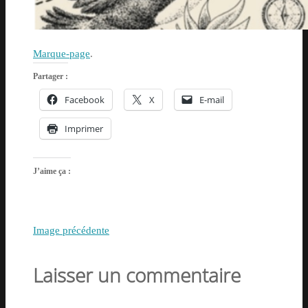
Marque-page
.
Partager :
Facebook
X
E-mail
Imprimer
J’aime ça :
Image précédente
Laisser un commentaire