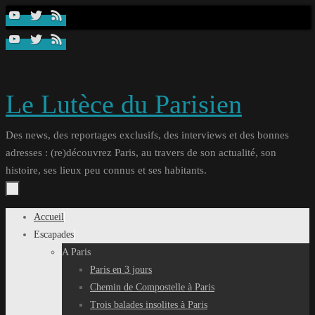
Passer
au
contenu
Le Lutèce du Parisien
Des news, des reportages exclusifs, des interviews et des bonnes
adresses : (re)découvrez Paris, au travers de son actualité, son
histoire, ses lieux peu connus et ses habitants.
Passer
Accueil
au
Escapades
contenu
A Paris
Paris en 3 jours
Chemin de Compostelle à Paris
Trois balades insolites à Paris