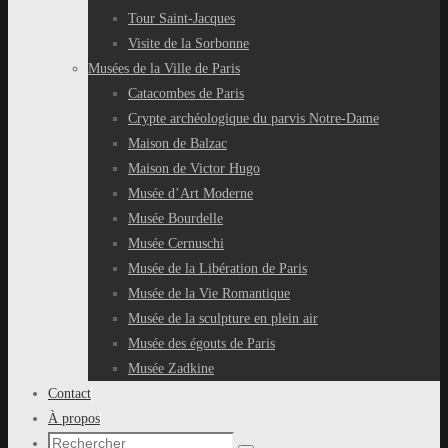
Tour Saint-Jacques
Visite de la Sorbonne
Musées de la Ville de Paris
Catacombes de Paris
Crypte archéologique du parvis Notre-Dame
Maison de Balzac
Maison de Victor Hugo
Musée d’Art Moderne
Musée Bourdelle
Musée Cernuschi
Musée de la Libération de Paris
Musée de la Vie Romantique
Musée de la sculpture en plein air
Musée des égouts de Paris
Musée Zadkine
Contact
À propos
Recherche