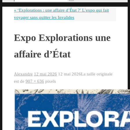
Rechercher
pour
«
‘Explorations : une affaire d’État ?’ L’expo qui fait
:
voyager sans quitter les Invalides
Expo Explorations une
affaire d’État
Alexandre
12 mai 2026
12 mai 2026
La taille originale
est de
907 × 636
pixels