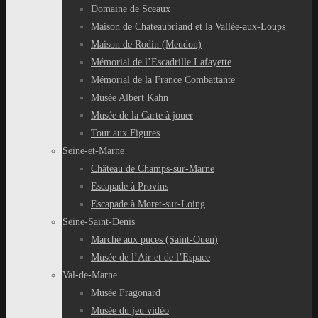
Domaine de Sceaux
Maison de Chateaubriand et la Vallée-aux-Loups
Maison de Rodin (Meudon)
Mémorial de l’Escadrille Lafayette
Mémorial de la France Combattante
Musée Albert Kahn
Musée de la Carte à jouer
Tour aux Figures
Seine-et-Marne
Château de Champs-sur-Marne
Escapade à Provins
Escapade à Moret-sur-Loing
Seine-Saint-Denis
Marché aux puces (Saint-Ouen)
Musée de l’Air et de l’Espace
Val-de-Marne
Musée Fragonard
Musée du jeu vidéo