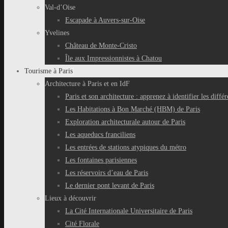
Val-d’Oise
Escapade à Auvers-sur-Oise
Yvelines
Château de Monte-Cristo
Île aux Impressionnistes à Chatou
Tourisme à Paris
Architecture à Paris et en IdF
Paris et son architecture : apprenez à identifier les différ
Les Habitations à Bon Marché (HBM) de Paris
Exploration architecturale autour de Paris
Les aqueducs franciliens
Les entrées de stations atypiques du métro
Les fontaines parisiennes
Les réservoirs d’eau de Paris
Le dernier pont levant de Paris
Lieux à découvrir
La Cité Internationale Universitaire de Paris
Cité Florale