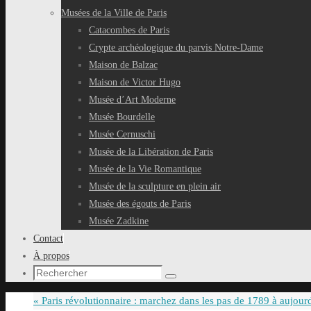
Musées de la Ville de Paris
Catacombes de Paris
Crypte archéologique du parvis Notre-Dame
Maison de Balzac
Maison de Victor Hugo
Musée d’Art Moderne
Musée Bourdelle
Musée Cernuschi
Musée de la Libération de Paris
Musée de la Vie Romantique
Musée de la sculpture en plein air
Musée des égouts de Paris
Musée Zadkine
Contact
À propos
Recherche
Rechercher
pour
«
Paris révolutionnaire : marchez dans les pas de 1789 à aujour
: