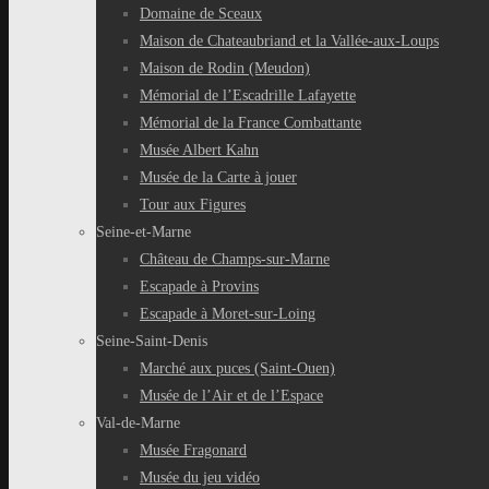
Domaine de Sceaux
Maison de Chateaubriand et la Vallée-aux-Loups
Maison de Rodin (Meudon)
Mémorial de l’Escadrille Lafayette
Mémorial de la France Combattante
Musée Albert Kahn
Musée de la Carte à jouer
Tour aux Figures
Seine-et-Marne
Château de Champs-sur-Marne
Escapade à Provins
Escapade à Moret-sur-Loing
Seine-Saint-Denis
Marché aux puces (Saint-Ouen)
Musée de l’Air et de l’Espace
Val-de-Marne
Musée Fragonard
Musée du jeu vidéo