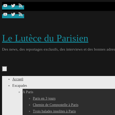
Passer
au
contenu
Le Lutèce du Parisien
Des news, des reportages exclusifs, des interviews et des bonnes adresse
Passer
Accueil
au
Escapades
contenu
A Paris
Paris en 3 jours
Chemin de Compostelle à Paris
Trois balades insolites à Paris