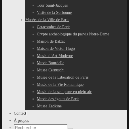
Tour Saint-Jacques
Visite de la Sorbonne
Musées de la Ville de Paris
Catacombes de Paris
Crypte archéologique du parvis Notre-Dame
Maison de Balzac
Maison de Victor Hugo
Musée d’Art Moderne
Musée Bourdelle
Musée Cernuschi
Musée de la Libération de Paris
Musée de la Vie Romantique
Musée de la sculpture en plein air
Musée des égouts de Paris
Musée Zadkine
Contact
À propos
Recherche