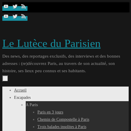
Passer
au
contenu
Le Lutèce du Parisien
Des news, des reportages exclusifs, des interviews et des bonnes
adresses : (re)découvrez Paris, au travers de son actualité, son
histoire, ses lieux peu connus et ses habitants.
Passer
Accueil
au
Escapades
contenu
A Paris
Paris en 3 jours
Chemin de Compostelle à Paris
Trois balades insolites à Paris