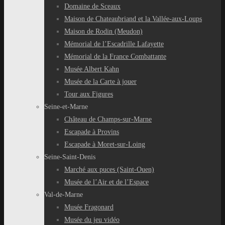
Domaine de Sceaux
Maison de Chateaubriand et la Vallée-aux-Loups
Maison de Rodin (Meudon)
Mémorial de l’Escadrille Lafayette
Mémorial de la France Combattante
Musée Albert Kahn
Musée de la Carte à jouer
Tour aux Figures
Seine-et-Marne
Château de Champs-sur-Marne
Escapade à Provins
Escapade à Moret-sur-Loing
Seine-Saint-Denis
Marché aux puces (Saint-Ouen)
Musée de l’Air et de l’Espace
Val-de-Marne
Musée Fragonard
Musée du jeu vidéo