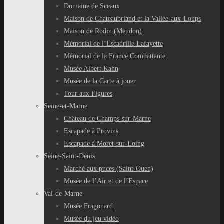
Domaine de Sceaux
Maison de Chateaubriand et la Vallée-aux-Loups
Maison de Rodin (Meudon)
Mémorial de l’Escadrille Lafayette
Mémorial de la France Combattante
Musée Albert Kahn
Musée de la Carte à jouer
Tour aux Figures
Seine-et-Marne
Château de Champs-sur-Marne
Escapade à Provins
Escapade à Moret-sur-Loing
Seine-Saint-Denis
Marché aux puces (Saint-Ouen)
Musée de l’Air et de l’Espace
Val-de-Marne
Musée Fragonard
Musée du jeu vidéo