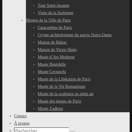
Tour Saint-Jacques
Visite de la Sorbonne
Musées de la Ville de Paris
Catacombes de Paris
Crypte archéologique du parvis Notre-Dame
Maison de Balzac
Maison de Victor Hugo
Musée d’Art Moderne
Musée Bourdelle
Musée Cernuschi
Musée de la Libération de Paris
Musée de la Vie Romantique
Musée de la sculpture en plein air
Musée des égouts de Paris
Musée Zadkine
Contact
À propos
Recherche