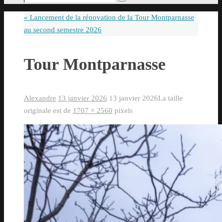
Rechercher
pour
«
Lancement de la rénovation de la Tour Montparnasse
:
au second semestre 2026
Tour Montparnasse
Alexandre
13 janvier 2026
13 janvier 2026
La taille
originale est de
1707 × 2560
pixels