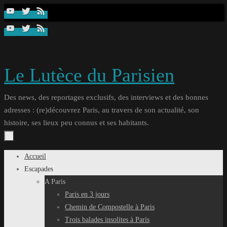
Passer
au
contenu
Le Lutèce du Parisien
Des news, des reportages exclusifs, des interviews et des bonnes
adresses : (re)découvrez Paris, au travers de son actualité, son
histoire, ses lieux peu connus et ses habitants.
Passer
Accueil
au
Escapades
contenu
A Paris
Paris en 3 jours
Chemin de Compostelle à Paris
Trois balades insolites à Paris