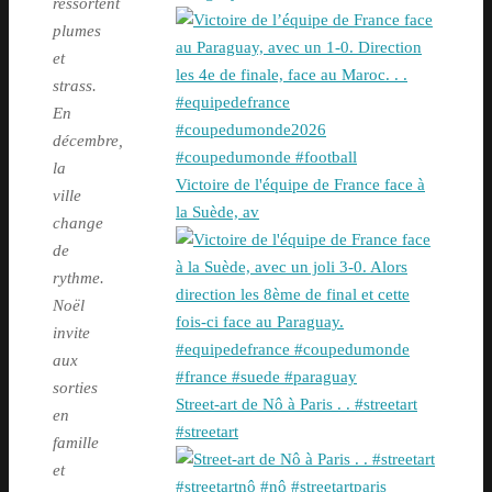
ressortent
plumes
et
strass.
En
décembre,
la
Victoire de l'équipe de France face à
ville
la Suède, av
change
de
rythme.
Noël
invite
aux
sorties
Street-art de Nô à Paris . . #streetart
en
#streetart
famille
et