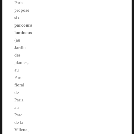
Paris
propose
six
parcours
lumineux
(au
Jardin
des
plantes,
au
Parc
floral
de
Paris,
au
Parc
de la
Villette,