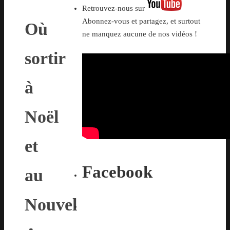
Retrouvez-nous sur
Abonnez-vous et partagez, et surtout
Où
ne manquez aucune de nos vidéos !
sortir
à
Noël
et
Facebook
au
Nouvel