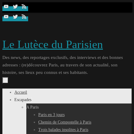
Passer
au
contenu
Le Lutèce du Parisien
Des news, des reportages exclusifs, des interviews et des bonnes
adresses : (re)découvrez Paris, au travers de son actualité, son
histoire, ses lieux peu connus et ses habitants.
Passer
Accueil
au
Escapades
contenu
A Paris
Paris en 3 jours
Chemin de Compostelle à Paris
Trois balades insolites à Paris