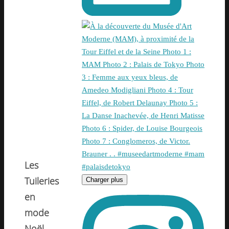
Les
Tuileries
Charger plus
en
mode
Noël