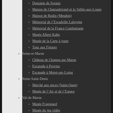
Domaine de Sceaux
Maison de Chateaubriand et la Vallée-aux-Loups
Maison de Rodin (Meudon)
Mémorial de l’Escadrille Lafayette
Mémorial de la France Combattante
Musée Albert Kahn
Musée de la Carte à jouer
Tour aux Figures
Seine-et-Marne
Château de Champs-sur-Marne
Escapade à Provins
Escapade à Moret-sur-Loing
Seine-Saint-Denis
Marché aux puces (Saint-Ouen)
Musée de l’Air et de l’Espace
Val-de-Marne
Musée Fragonard
Musée du jeu vidéo