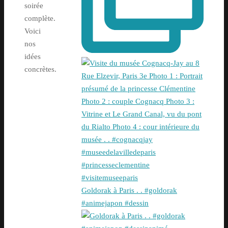
soirée
complète.
Voici
nos
idées
concrètes.
Goldorak à Paris . . #goldorak
#animejapon #dessin