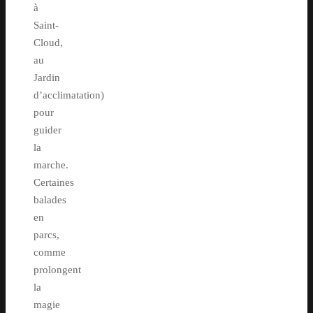
à
Saint-
Cloud,
au
Jardin
d’acclimatation)
pour
guider
la
marche.
Certaines
balades
en
parcs,
comme
prolongent
la
magie