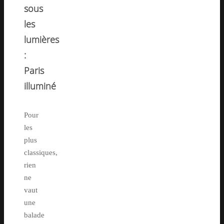
sous
les
lumières
:
Paris
illuminé
Pour
les
plus
classiques,
rien
ne
vaut
une
balade