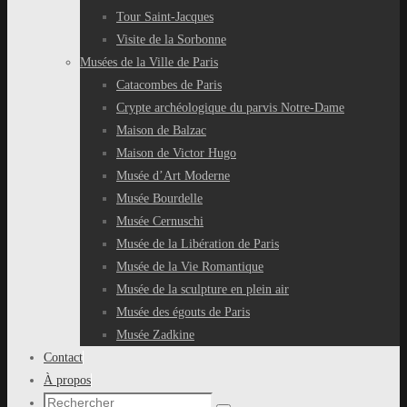
Tour Saint-Jacques
Visite de la Sorbonne
Musées de la Ville de Paris
Catacombes de Paris
Crypte archéologique du parvis Notre-Dame
Maison de Balzac
Maison de Victor Hugo
Musée d’Art Moderne
Musée Bourdelle
Musée Cernuschi
Musée de la Libération de Paris
Musée de la Vie Romantique
Musée de la sculpture en plein air
Musée des égouts de Paris
Musée Zadkine
Contact
À propos
Recherche