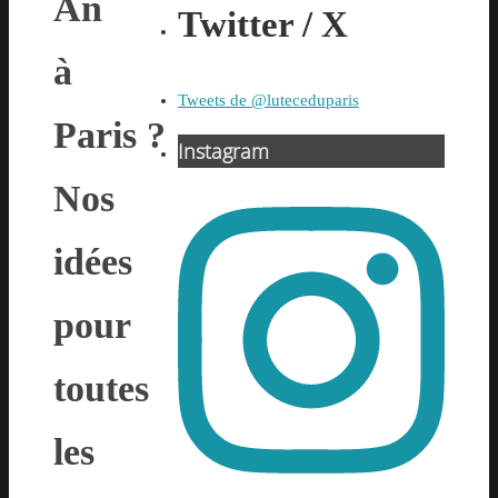
An
Twitter / X
à
Tweets de @luteceduparis
Paris ?
Instagram
Nos
idées
pour
toutes
les