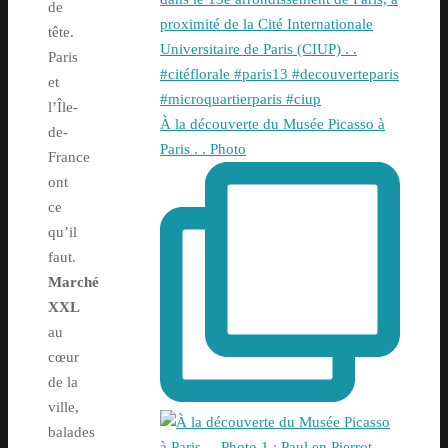
de
tête.
Paris
et
l’Île-
À la découverte du Musée Picasso à
de-
Paris . . Photo
France
ont
ce
qu’il
faut.
Marché
XXL
au
cœur
de la
ville,
balades