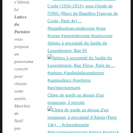
s’étirent.
Le
Lutèce
du
Parisien
vous
Sphinx à proximité du Jardin du
propose
Luxembourg, Rue Fé
un
panorama
concret
pour
choisir
votre
Chien de garde au dessus d'un
soirée.
restaurant, à proxim
Marchés
de
Noël
pas