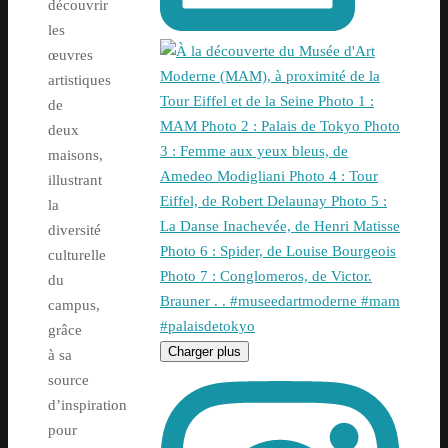
découvrir
les
œuvres
artistiques
de
deux
maisons,
illustrant
la
diversité
culturelle
du
campus,
grâce
Charger plus
à sa
source
d’inspiration
pour