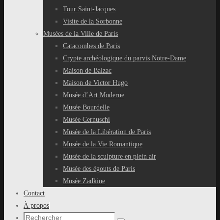
Tour Saint-Jacques
Visite de la Sorbonne
Musées de la Ville de Paris
Catacombes de Paris
Crypte archéologique du parvis Notre-Dame
Maison de Balzac
Maison de Victor Hugo
Musée d’Art Moderne
Musée Bourdelle
Musée Cernuschi
Musée de la Libération de Paris
Musée de la Vie Romantique
Musée de la sculpture en plein air
Musée des égouts de Paris
Musée Zadkine
Contact
À propos
Recherche