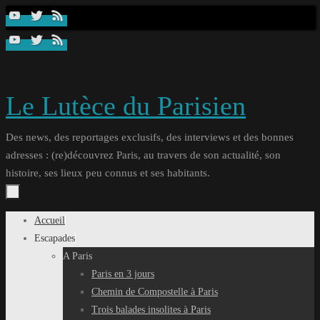
Passer
au
contenu
Le Lutèce du Parisien
Des news, des reportages exclusifs, des interviews et des bonnes
adresses : (re)découvrez Paris, au travers de son actualité, son
histoire, ses lieux peu connus et ses habitants.
Passer
Accueil
au
Escapades
contenu
A Paris
Paris en 3 jours
Chemin de Compostelle à Paris
Trois balades insolites à Paris