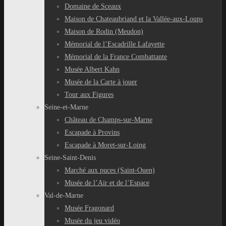
Domaine de Sceaux
Maison de Chateaubriand et la Vallée-aux-Loups
Maison de Rodin (Meudon)
Mémorial de l’Escadrille Lafayette
Mémorial de la France Combattante
Musée Albert Kahn
Musée de la Carte à jouer
Tour aux Figures
Seine-et-Marne
Château de Champs-sur-Marne
Escapade à Provins
Escapade à Moret-sur-Loing
Seine-Saint-Denis
Marché aux puces (Saint-Ouen)
Musée de l’Air et de l’Espace
Val-de-Marne
Musée Fragonard
Musée du jeu vidéo