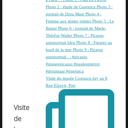
Visite du musée Cognacq-Jay au 8
Rue Elzevir, Pari
Visite
de