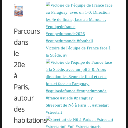
Parcours
dans
Victoire de l'équipe de France face à
le
la Suède, av
20e
à
Paris,
autour
Street-art de Nô à Paris . . #streetart
des
#streetart
habitations