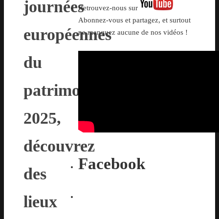
journées
Retrouvez-nous sur
Abonnez-vous et partagez, et surtout
européennes
ne manquez aucune de nos vidéos !
du
patrimoine
2025,
découvrez
Facebook
des
lieux