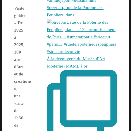
Street-art, rue de la Poterne des
Visite
Peupliers, dans
guidée :
«
De
1925
à
2025,
100
À la découverte du Musée d'Art
ans
Moderne (MAM), à pr
d’art
et de
créations
»,
une
visite
de
1h30
de