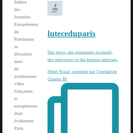
édition
des
Journées
Européennes
luteceduparis
du
Patrimoine
se
Des news, des reportages exclusifs,
déroulent
des interviews et des bonnes adresses.
dans
de
Hôtel Nozal, construit par l’architecte
nombreuses
Charles Bl
villes
françaises
et
européennes
dont
évidement
Paris,