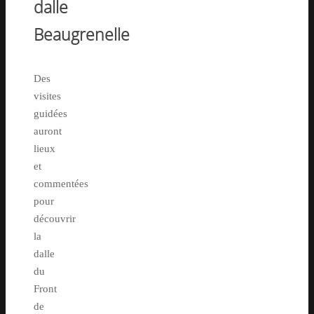
dalle
Beaugrenelle
Des
visites
guidées
auront
lieux
et
commentées
pour
découvrir
la
dalle
du
Front
de