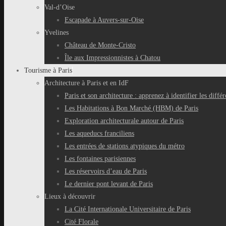
Val-d’Oise
Escapade à Auvers-sur-Oise
Yvelines
Château de Monte-Cristo
Île aux Impressionnistes à Chatou
Tourisme à Paris
Architecture à Paris et en IdF
Paris et son architecture : apprenez à identifier les différ
Les Habitations à Bon Marché (HBM) de Paris
Exploration architecturale autour de Paris
Les aqueducs franciliens
Les entrées de stations atypiques du métro
Les fontaines parisiennes
Les réservoirs d’eau de Paris
Le dernier pont levant de Paris
Lieux à découvrir
La Cité Internationale Universitaire de Paris
Cité Florale