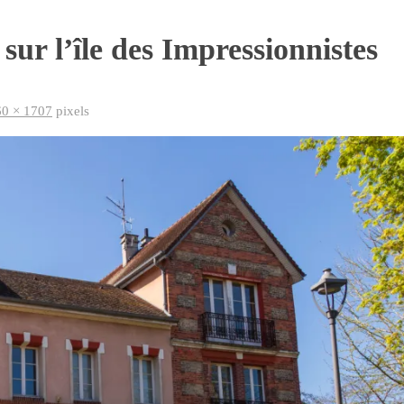
sur l’île des Impressionnistes
0 × 1707
pixels