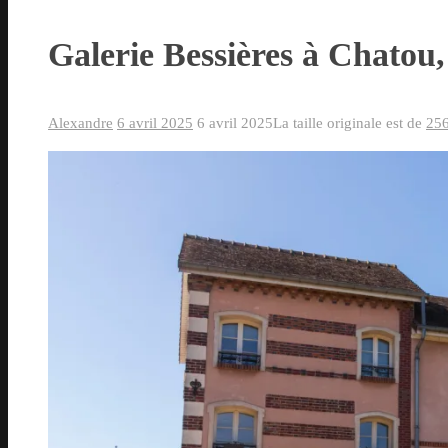
Galerie Bessières à Chatou, 
Alexandre
6 avril 2025
6 avril 2025
La taille originale est de
256