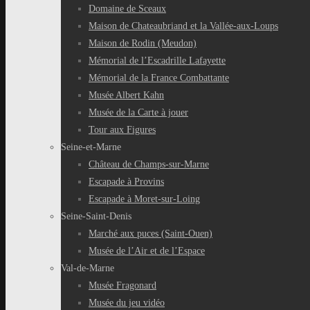
Domaine de Sceaux
Maison de Chateaubriand et la Vallée-aux-Loups
Maison de Rodin (Meudon)
Mémorial de l’Escadrille Lafayette
Mémorial de la France Combattante
Musée Albert Kahn
Musée de la Carte à jouer
Tour aux Figures
Seine-et-Marne
Château de Champs-sur-Marne
Escapade à Provins
Escapade à Moret-sur-Loing
Seine-Saint-Denis
Marché aux puces (Saint-Ouen)
Musée de l’Air et de l’Espace
Val-de-Marne
Musée Fragonard
Musée du jeu vidéo