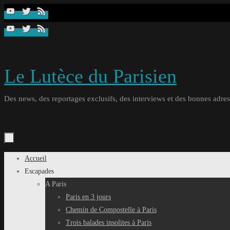
Passer
au
contenu
Le Lutèce du Parisien
Des news, des reportages exclusifs, des interviews et des bonnes adresse
Passer
Accueil
au
Escapades
contenu
A Paris
Paris en 3 jours
Chemin de Compostelle à Paris
Trois balades insolites à Paris