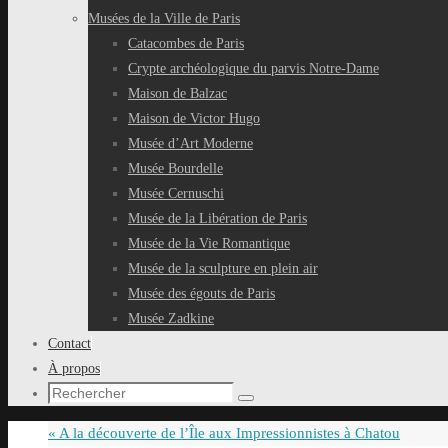
Musées de la Ville de Paris
Catacombes de Paris
Crypte archéologique du parvis Notre-Dame
Maison de Balzac
Maison de Victor Hugo
Musée d’Art Moderne
Musée Bourdelle
Musée Cernuschi
Musée de la Libération de Paris
Musée de la Vie Romantique
Musée de la sculpture en plein air
Musée des égouts de Paris
Musée Zadkine
Contact
À propos
Recherche
Rechercher
pour
«
A la découverte de l’Île aux Impressionnistes à Chatou
: