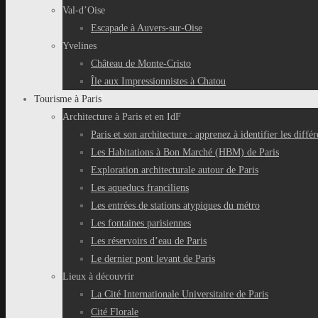
Val-d’Oise
Escapade à Auvers-sur-Oise
Yvelines
Château de Monte-Cristo
Île aux Impressionnistes à Chatou
Tourisme à Paris
Architecture à Paris et en IdF
Paris et son architecture : apprenez à identifier les différ
Les Habitations à Bon Marché (HBM) de Paris
Exploration architecturale autour de Paris
Les aqueducs franciliens
Les entrées de stations atypiques du métro
Les fontaines parisiennes
Les réservoirs d’eau de Paris
Le dernier pont levant de Paris
Lieux à découvrir
La Cité Internationale Universitaire de Paris
Cité Florale