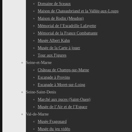
Domaine de Sceaux
Maison de Chateaubriand et la Vallée-aux-Loups
Maison de Rodin (Meudon)
Mémorial de l’Escadrille Lafayette
Mémorial de la France Combattante
Musée Albert Kahn
Musée de la Carte à jouer
Tour aux Figures
Seine-et-Marne
Château de Champs-sur-Marne
Escapade à Provins
Escapade à Moret-sur-Loing
Seine-Saint-Denis
Marché aux puces (Saint-Ouen)
Musée de l’Air et de l’Espace
Val-de-Marne
Musée Fragonard
Musée du jeu vidéo