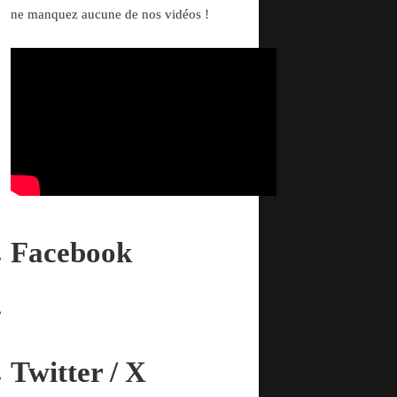
ne manquez aucune de nos vidéos !
Facebook
Twitter / X