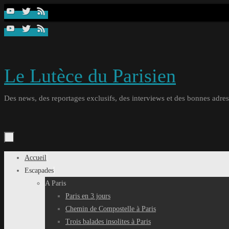
Passer
au
contenu
Le Lutèce du Parisien
Des news, des reportages exclusifs, des interviews et des bonnes adresse
Passer
Accueil
au
Escapades
contenu
A Paris
Paris en 3 jours
Chemin de Compostelle à Paris
Trois balades insolites à Paris