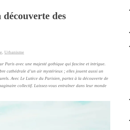
a découverte des
re
,
Urbanisme
ur Paris avec une majesté gothique qui fascine et intrigue.
re cathédrale d’un air mystérieux ; elles jouent aussi un
turels. Avec
Le Lutèce du Parisien
, partez à la découverte de
’imaginaire collectif. Laissez-vous entraîner dans leur monde