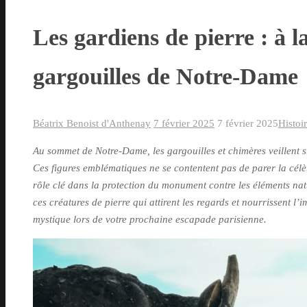
Les gardiens de pierre : à l
gargouilles de Notre-Dame
Béatrix Benoist d'Anthenay
7 février 2025
7 février 2025
Histoi
Au sommet de Notre-Dame, les gargouilles et chimères veillent s
Ces figures emblématiques ne se contentent pas de parer la célèb
rôle clé dans la protection du monument contre les éléments na
ces créatures de pierre qui attirent les regards et nourrissent l
mystique lors de votre prochaine escapade parisienne.