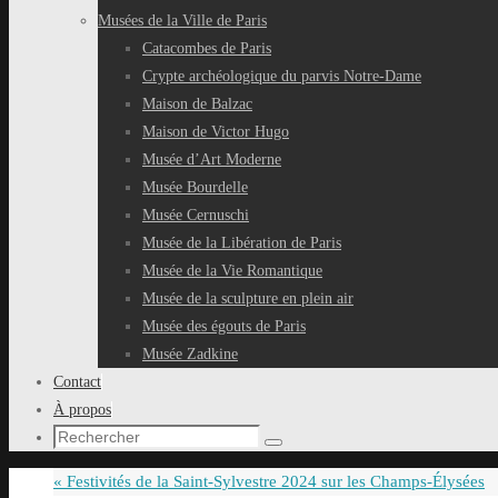
Musées de la Ville de Paris
Catacombes de Paris
Crypte archéologique du parvis Notre-Dame
Maison de Balzac
Maison de Victor Hugo
Musée d’Art Moderne
Musée Bourdelle
Musée Cernuschi
Musée de la Libération de Paris
Musée de la Vie Romantique
Musée de la sculpture en plein air
Musée des égouts de Paris
Musée Zadkine
Contact
À propos
Recherche
Rechercher
pour
«
Festivités de la Saint-Sylvestre 2024 sur les Champs-Élysées
: