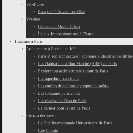
Val-d’Oise
Escapade à Auvers-sur-Oise
Yvelines
Château de Monte-Cristo
Île aux Impressionnistes à Chatou
Tourisme à Paris
Architecture à Paris et en IdF
Paris et son architecture : apprenez à identifier les différ
Les Habitations à Bon Marché (HBM) de Paris
Exploration architecturale autour de Paris
Les aqueducs franciliens
Les entrées de stations atypiques du métro
Les fontaines parisiennes
Les réservoirs d’eau de Paris
Le dernier pont levant de Paris
Lieux à découvrir
La Cité Internationale Universitaire de Paris
Cité Florale