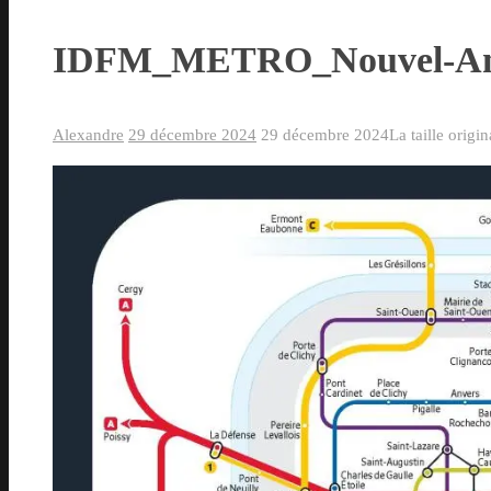
IDFM_METRO_Nouvel-An
Alexandre
29 décembre 2024
29 décembre 2024
La taille origi