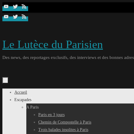
Passer
au
contenu
Le Lutèce du Parisien
Des news, des reportages exclusifs, des interviews et des bonnes adresse
Passer
Accueil
au
Escapades
contenu
A Paris
Paris en 3 jours
Chemin de Compostelle à Paris
Trois balades insolites à Paris