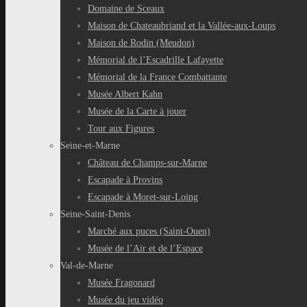
Domaine de Sceaux
Maison de Chateaubriand et la Vallée-aux-Loups
Maison de Rodin (Meudon)
Mémorial de l’Escadrille Lafayette
Mémorial de la France Combattante
Musée Albert Kahn
Musée de la Carte à jouer
Tour aux Figures
Seine-et-Marne
Château de Champs-sur-Marne
Escapade à Provins
Escapade à Moret-sur-Loing
Seine-Saint-Denis
Marché aux puces (Saint-Ouen)
Musée de l’Air et de l’Espace
Val-de-Marne
Musée Fragonard
Musée du jeu vidéo