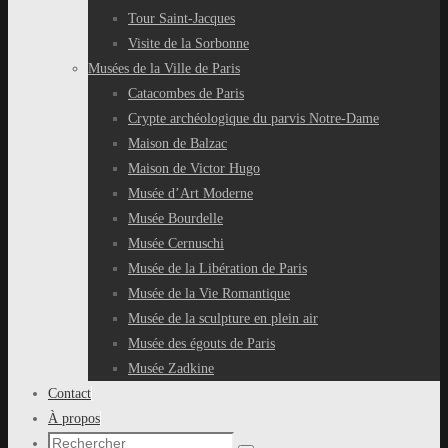
Tour Saint-Jacques
Visite de la Sorbonne
Musées de la Ville de Paris
Catacombes de Paris
Crypte archéologique du parvis Notre-Dame
Maison de Balzac
Maison de Victor Hugo
Musée d’Art Moderne
Musée Bourdelle
Musée Cernuschi
Musée de la Libération de Paris
Musée de la Vie Romantique
Musée de la sculpture en plein air
Musée des égouts de Paris
Musée Zadkine
Contact
À propos
Recherche