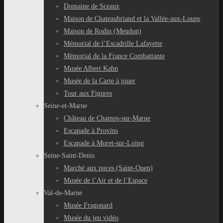
Domaine de Sceaux
Maison de Chateaubriand et la Vallée-aux-Loups
Maison de Rodin (Meudon)
Mémorial de l’Escadrille Lafayette
Mémorial de la France Combattante
Musée Albert Kahn
Musée de la Carte à jouer
Tour aux Figures
Seine-et-Marne
Château de Champs-sur-Marne
Escapade à Provins
Escapade à Moret-sur-Loing
Seine-Saint-Denis
Marché aux puces (Saint-Ouen)
Musée de l’Air et de l’Espace
Val-de-Marne
Musée Fragonard
Musée du jeu vidéo