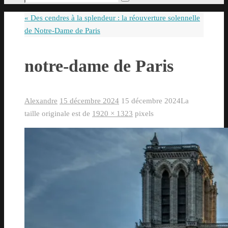
Rechercher
pour
«
Des cendres à la splendeur : la réouverture solennelle
:
de Notre-Dame de Paris
notre-dame de Paris
Alexandre
15 décembre 2024
15 décembre 2024
La
taille originale est de
1920 × 1323
pixels