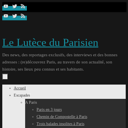
Passer
au
contenu
Le Lutèce du Parisien
Des news, des reportages exclusifs, des interviews et des bonnes
adresses : (re)découvrez Paris, au travers de son actualité, son
histoire, ses lieux peu connus et ses habitants.
Passer
Accueil
au
Escapades
contenu
A Paris
Paris en 3 jours
Chemin de Compostelle à Paris
Trois balades insolites à Paris