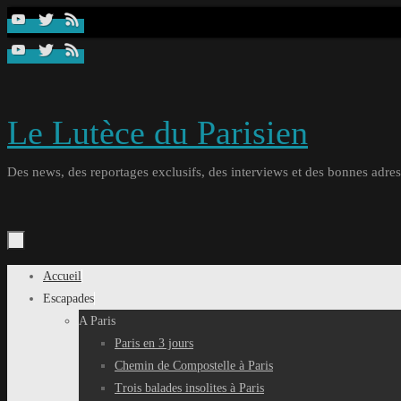
Passer
au
contenu
Le Lutèce du Parisien
Des news, des reportages exclusifs, des interviews et des bonnes adresse
Passer
Accueil
au
Escapades
contenu
A Paris
Paris en 3 jours
Chemin de Compostelle à Paris
Trois balades insolites à Paris