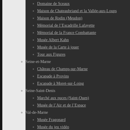
Domaine de Sceaux
Maison de Chateaubriand et la Vallée-aux-Loups
Maison de Rodin (Meudon)
Mémorial de l’Escadrille Lafayette
Mémorial de la France Combattante
Musée Albert Kahn
Musée de la Carte à jouer
Tour aux Figures
Seine-et-Marne
Château de Champs-sur-Marne
Escapade à Provins
Escapade à Moret-sur-Loing
Seine-Saint-Denis
Marché aux puces (Saint-Ouen)
Musée de l’Air et de l’Espace
Val-de-Marne
Musée Fragonard
Musée du jeu vidéo