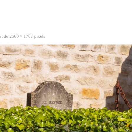
est de
2560 × 1707
pixels