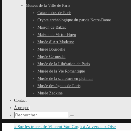
Musées de la Ville de Paris
Catacombes de Paris
Crypte archéologique du parvis Notre-Dame
Maison de Balzac
Maison de Victor Hugo
Musée d’Art Moderne
Musée Bourdelle
Musée Cernuschi
Musée de la Libération de Paris
Musée de la Vie Romantique
Musée de la sculpture en plein air
Musée des égouts de Paris
Musée Zadkine
Contact
À propos
Recherche
Rechercher
pour
«
Sur les traces de Vincent Van Gogh à Auvers-sur-Oise
: