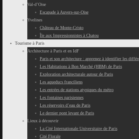
Val-d’Oise
Escapade à Auvers-sur-Oise
Yvelines
Château de Monte-Cristo
Île aux Impressionnistes à Chatou
Tourisme à Paris
Architecture à Paris et en IdF
Paris et son architecture : apprenez à identifier les différ
Les Habitations à Bon Marché (HBM) de Paris
Exploration architecturale autour de Paris
Les aqueducs franciliens
Les entrées de stations atypiques du métro
Les fontaines parisiennes
Les réservoirs d’eau de Paris
Le dernier pont levant de Paris
Lieux à découvrir
La Cité Internationale Universitaire de Paris
Cité Florale