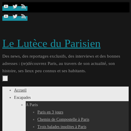
Passer
au
contenu
Le Lutèce du Parisien
Des news, des reportages exclusifs, des interviews et des bonnes
adresses : (re)découvrez Paris, au travers de son actualité, son
histoire, ses lieux peu connus et ses habitants.
Passer
Accueil
au
Escapades
contenu
A Paris
Paris en 3 jours
Chemin de Compostelle à Paris
Trois balades insolites à Paris