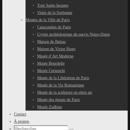
Tour Saint-Jacques
Visite de la Sorbonne
Musées de la Ville de Paris
Catacombes de Paris
Crypte archéologique du parvis Notre-Dame
Maison de Balzac
Maison de Victor Hugo
Musée d’Art Moderne
Musée Bourdelle
Musée Cernuschi
Musée de la Libération de Paris
Musée de la Vie Romantique
Musée de la sculpture en plein air
Musée des égouts de Paris
Musée Zadkine
Contact
À propos
Recherche