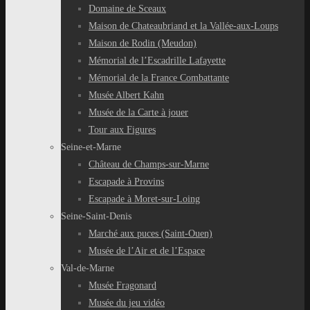
Domaine de Sceaux
Maison de Chateaubriand et la Vallée-aux-Loups
Maison de Rodin (Meudon)
Mémorial de l’Escadrille Lafayette
Mémorial de la France Combattante
Musée Albert Kahn
Musée de la Carte à jouer
Tour aux Figures
Seine-et-Marne
Château de Champs-sur-Marne
Escapade à Provins
Escapade à Moret-sur-Loing
Seine-Saint-Denis
Marché aux puces (Saint-Ouen)
Musée de l’Air et de l’Espace
Val-de-Marne
Musée Fragonard
Musée du jeu vidéo