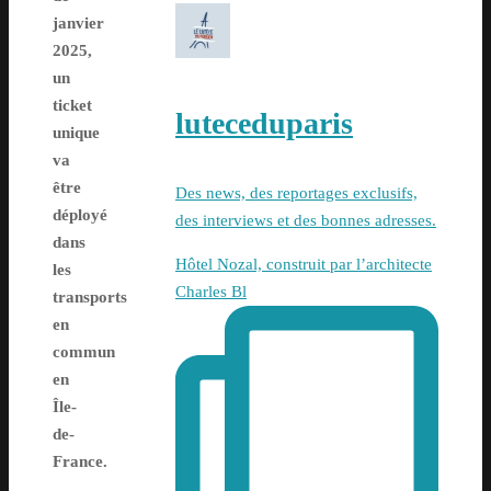
janvier
2025,
un
ticket
luteceduparis
unique
va
être
Des news, des reportages exclusifs,
déployé
des interviews et des bonnes adresses.
dans
Hôtel Nozal, construit par l’architecte
les
Charles Bl
transports
en
commun
en
Île-
de-
France.