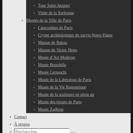
Tour Saint-Jacques
Visite de la Sorbonne
Musées de la Ville de Paris
Catacombes de Paris
Crypte archéologique du parvis Notre-Dame
Maison de Balzac
Maison de Victor Hugo
Musée d’Art Moderne
Musée Bourdelle
Musée Cernuschi
Musée de la Libération de Paris
Musée de la Vie Romantique
Musée de la sculpture en plein air
Musée des égouts de Paris
Musée Zadkine
Contact
À propos
Recherche