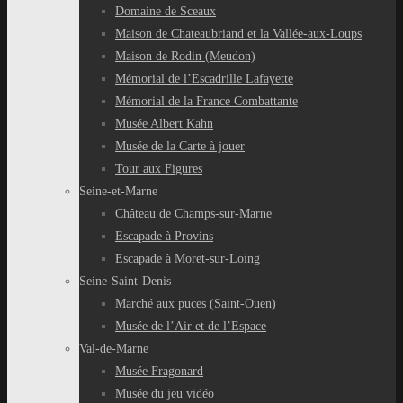
Domaine de Sceaux
Maison de Chateaubriand et la Vallée-aux-Loups
Maison de Rodin (Meudon)
Mémorial de l’Escadrille Lafayette
Mémorial de la France Combattante
Musée Albert Kahn
Musée de la Carte à jouer
Tour aux Figures
Seine-et-Marne
Château de Champs-sur-Marne
Escapade à Provins
Escapade à Moret-sur-Loing
Seine-Saint-Denis
Marché aux puces (Saint-Ouen)
Musée de l’Air et de l’Espace
Val-de-Marne
Musée Fragonard
Musée du jeu vidéo