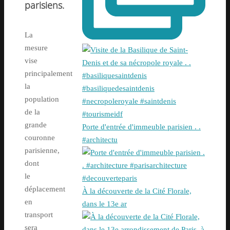
parisiens.
La
mesure
vise
principalement
la
population
de la
grande
Porte d'entrée d'immeuble parisien . .
couronne
#architectu
parisienne,
dont
le
déplacement
À la découverte de la Cité Florale,
en
dans le 13e ar
transport
sera