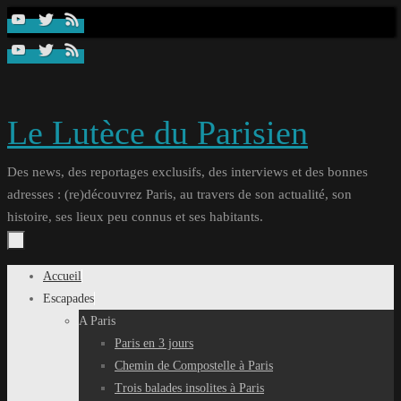
Passer
au
contenu
Le Lutèce du Parisien
Des news, des reportages exclusifs, des interviews et des bonnes
adresses : (re)découvrez Paris, au travers de son actualité, son
histoire, ses lieux peu connus et ses habitants.
Passer
Accueil
au
Escapades
contenu
A Paris
Paris en 3 jours
Chemin de Compostelle à Paris
Trois balades insolites à Paris