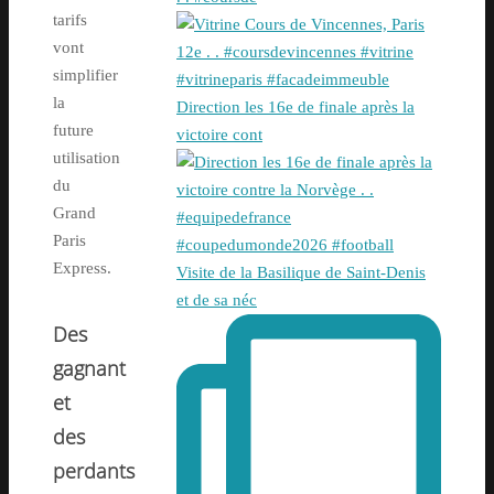
tarifs
vont
simplifier
la
Direction les 16e de finale après la
future
victoire cont
utilisation
du
Grand
Paris
Express.
Visite de la Basilique de Saint-Denis
et de sa néc
Des
gagnant
et
des
perdants