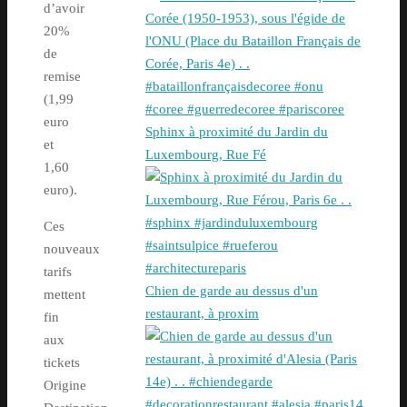
d’avoir
20%
de
remise
(1,99
euro
Sphinx à proximité du Jardin du
et
Luxembourg, Rue Fé
1,60
euro).
Ces
nouveaux
tarifs
Chien de garde au dessus d'un
mettent
restaurant, à proxim
fin
aux
tickets
Origine