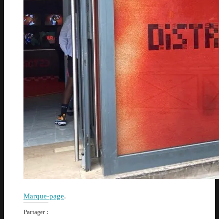
Marque-page
.
Partager :