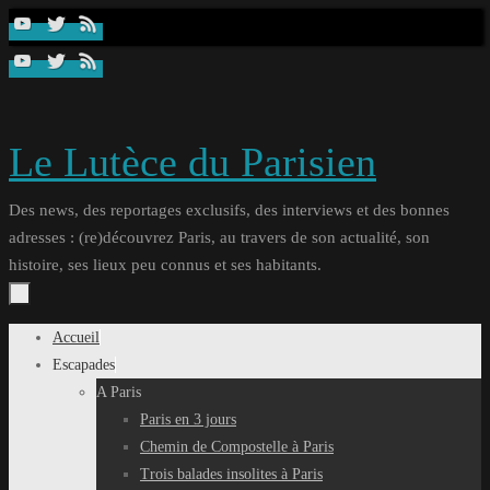
Passer
au
contenu
Le Lutèce du Parisien
Des news, des reportages exclusifs, des interviews et des bonnes
adresses : (re)découvrez Paris, au travers de son actualité, son
histoire, ses lieux peu connus et ses habitants.
Passer
Accueil
au
Escapades
contenu
A Paris
Paris en 3 jours
Chemin de Compostelle à Paris
Trois balades insolites à Paris