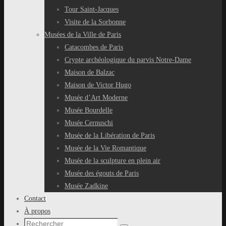
Tour Saint-Jacques
Visite de la Sorbonne
Musées de la Ville de Paris
Catacombes de Paris
Crypte archéologique du parvis Notre-Dame
Maison de Balzac
Maison de Victor Hugo
Musée d’Art Moderne
Musée Bourdelle
Musée Cernuschi
Musée de la Libération de Paris
Musée de la Vie Romantique
Musée de la sculpture en plein air
Musée des égouts de Paris
Musée Zadkine
Contact
À propos
Recherche