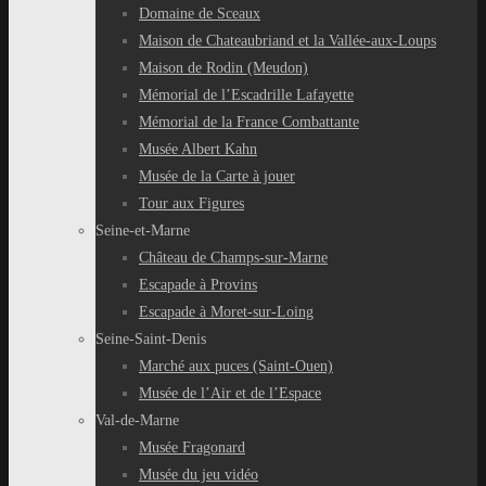
Domaine de Sceaux
Maison de Chateaubriand et la Vallée-aux-Loups
Maison de Rodin (Meudon)
Mémorial de l’Escadrille Lafayette
Mémorial de la France Combattante
Musée Albert Kahn
Musée de la Carte à jouer
Tour aux Figures
Seine-et-Marne
Château de Champs-sur-Marne
Escapade à Provins
Escapade à Moret-sur-Loing
Seine-Saint-Denis
Marché aux puces (Saint-Ouen)
Musée de l’Air et de l’Espace
Val-de-Marne
Musée Fragonard
Musée du jeu vidéo