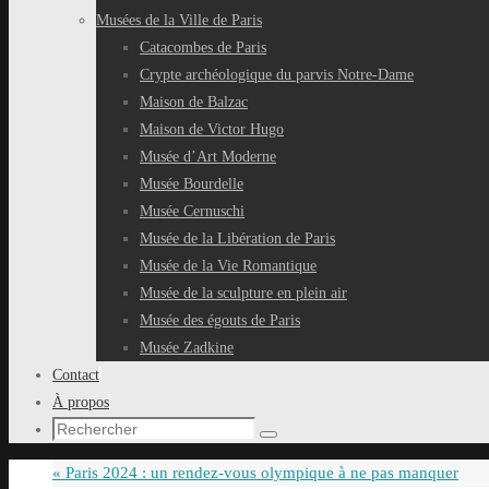
Musées de la Ville de Paris
Catacombes de Paris
Crypte archéologique du parvis Notre-Dame
Maison de Balzac
Maison de Victor Hugo
Musée d’Art Moderne
Musée Bourdelle
Musée Cernuschi
Musée de la Libération de Paris
Musée de la Vie Romantique
Musée de la sculpture en plein air
Musée des égouts de Paris
Musée Zadkine
Contact
À propos
Recherche
Rechercher
pour
«
Paris 2024 : un rendez-vous olympique à ne pas manquer
: