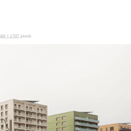
560 × 1707
pixels