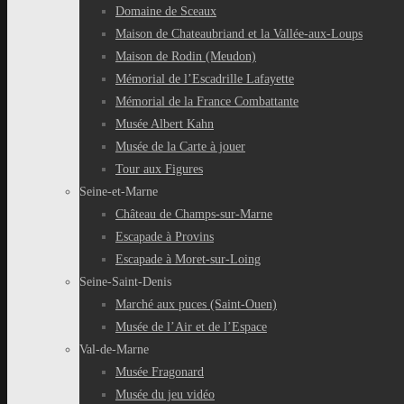
Domaine de Sceaux
Maison de Chateaubriand et la Vallée-aux-Loups
Maison de Rodin (Meudon)
Mémorial de l’Escadrille Lafayette
Mémorial de la France Combattante
Musée Albert Kahn
Musée de la Carte à jouer
Tour aux Figures
Seine-et-Marne
Château de Champs-sur-Marne
Escapade à Provins
Escapade à Moret-sur-Loing
Seine-Saint-Denis
Marché aux puces (Saint-Ouen)
Musée de l’Air et de l’Espace
Val-de-Marne
Musée Fragonard
Musée du jeu vidéo