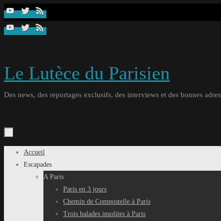
Passer
au
contenu
Le Lutèce du Parisien
Des news, des reportages exclusifs, des interviews et des bonnes adresse
Passer
Accueil
au
Escapades
contenu
A Paris
Paris en 3 jours
Chemin de Compostelle à Paris
Trois balades insolites à Paris