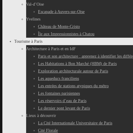
Val-d’Oise
Escapade à Auvers-sur-Oise
Yvelines
Château de Monte-Cristo
Île aux Impressionnistes à Chatou
Tourisme à Paris
Architecture à Paris et en IdF
Paris et son architecture : apprenez à identifier les différ
Les Habitations à Bon Marché (HBM) de Paris
Exploration architecturale autour de Paris
Les aqueducs franciliens
Les entrées de stations atypiques du métro
Les fontaines parisiennes
Les réservoirs d’eau de Paris
Le dernier pont levant de Paris
Lieux à découvrir
La Cité Internationale Universitaire de Paris
Cité Florale