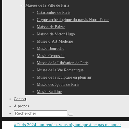
Musées de la Ville de Paris
Catacombes de Paris
Crypte archéologique du parvis Notre-Dame
Maison de Balzac
Maison de Victor Hugo
Musée d’Art Moderne
Musée Bourdelle
Musée Cernuschi
Musée de la Libération de Paris
Musée de la Vie Romantique
Musée de la sculpture en plein air
Musée des égouts de Paris
Musée Zadkine
Contact
À propos
Recherche
Rechercher
pour
«
Paris 2024 : un rendez-vous olympique à ne pas manquer
: