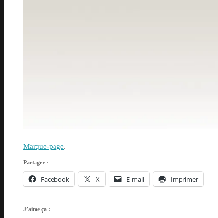
Marque-page
.
Partager :
Facebook
X
E-mail
Imprimer
J’aime ça :