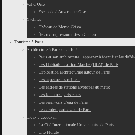
Val-d’Oise
Escapade à Auvers-sur-Oise
Yvelines
Château de Monte-Cristo
Île aux Impressionnistes à Chatou
Tourisme à Paris
Architecture à Paris et en IdF
Paris et son architecture : apprenez à identifier les différ
Les Habitations à Bon Marché (HBM) de Paris
Exploration architecturale autour de Paris
Les aqueducs franciliens
Les entrées de stations atypiques du métro
Les fontaines parisiennes
Les réservoirs d’eau de Paris
Le dernier pont levant de Paris
Lieux à découvrir
La Cité Internationale Universitaire de Paris
Cité Florale