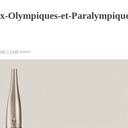
ux-Olympiques-et-Paralympique
560 × 1440
pixels