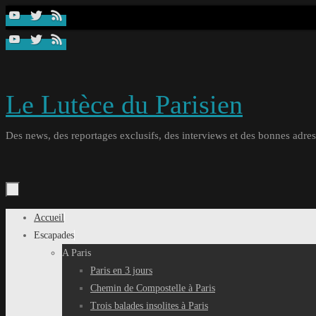
Passer
au
contenu
Le Lutèce du Parisien
Des news, des reportages exclusifs, des interviews et des bonnes adresse
Passer
Accueil
au
Escapades
contenu
A Paris
Paris en 3 jours
Chemin de Compostelle à Paris
Trois balades insolites à Paris