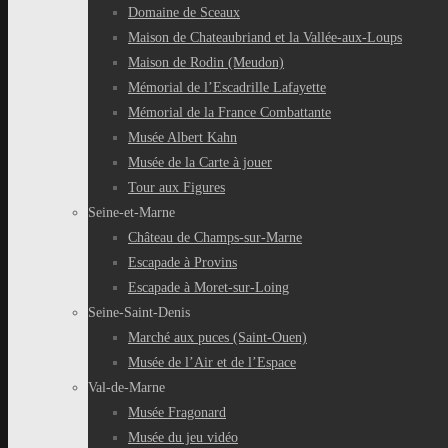
Domaine de Sceaux
Maison de Chateaubriand et la Vallée-aux-Loups
Maison de Rodin (Meudon)
Mémorial de l’Escadrille Lafayette
Mémorial de la France Combattante
Musée Albert Kahn
Musée de la Carte à jouer
Tour aux Figures
Seine-et-Marne
Château de Champs-sur-Marne
Escapade à Provins
Escapade à Moret-sur-Loing
Seine-Saint-Denis
Marché aux puces (Saint-Ouen)
Musée de l’Air et de l’Espace
Val-de-Marne
Musée Fragonard
Musée du jeu vidéo