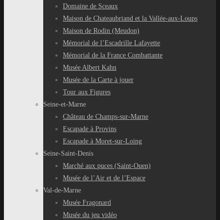
Domaine de Sceaux
Maison de Chateaubriand et la Vallée-aux-Loups
Maison de Rodin (Meudon)
Mémorial de l’Escadrille Lafayette
Mémorial de la France Combattante
Musée Albert Kahn
Musée de la Carte à jouer
Tour aux Figures
Seine-et-Marne
Château de Champs-sur-Marne
Escapade à Provins
Escapade à Moret-sur-Loing
Seine-Saint-Denis
Marché aux puces (Saint-Ouen)
Musée de l’Air et de l’Espace
Val-de-Marne
Musée Fragonard
Musée du jeu vidéo