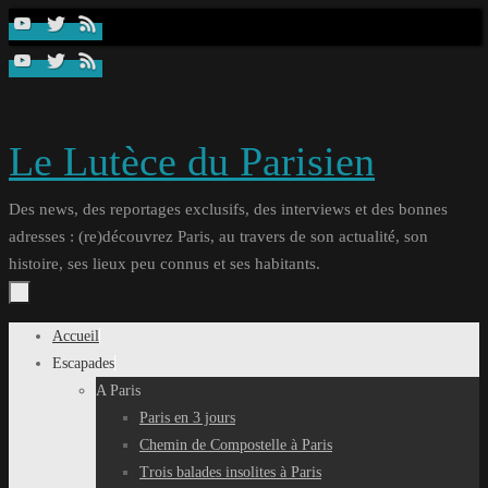
Passer
au
contenu
Le Lutèce du Parisien
Des news, des reportages exclusifs, des interviews et des bonnes
adresses : (re)découvrez Paris, au travers de son actualité, son
histoire, ses lieux peu connus et ses habitants.
Passer
Accueil
au
Escapades
contenu
A Paris
Paris en 3 jours
Chemin de Compostelle à Paris
Trois balades insolites à Paris