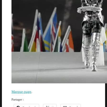
Marque-page
.
Partager :