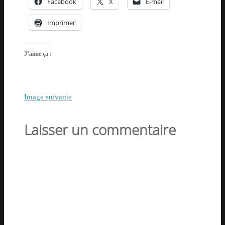
Facebook
X
E-mail
Imprimer
J’aime ça :
Image suivante
Laisser un commentaire