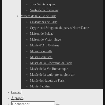
Tour Saint-Jacques
Visite de la Sorbonne
Musées de la Ville de Paris
Catacombes de Paris
Crypte archéologique du parvis Notre-Dame
Maison de Balzac
Maison de Victor Hugo
Musée d’Art Moderne
Musée Bourdelle
Musée Cernuschi
Musée de la Libération de Paris
Musée de la Vie Romantique
Musée de la sculpture en plein air
Musée des égouts de Paris
Musée Zadkine
Contact
À propos
Recherche