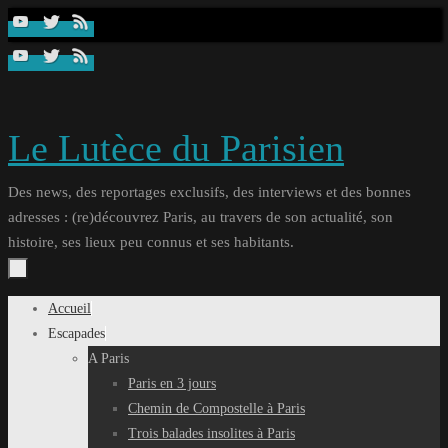
Passer
au
contenu
Le Lutèce du Parisien
Des news, des reportages exclusifs, des interviews et des bonnes
adresses : (re)découvrez Paris, au travers de son actualité, son
histoire, ses lieux peu connus et ses habitants.
Passer
Accueil
au
Escapades
contenu
A Paris
Paris en 3 jours
Chemin de Compostelle à Paris
Trois balades insolites à Paris