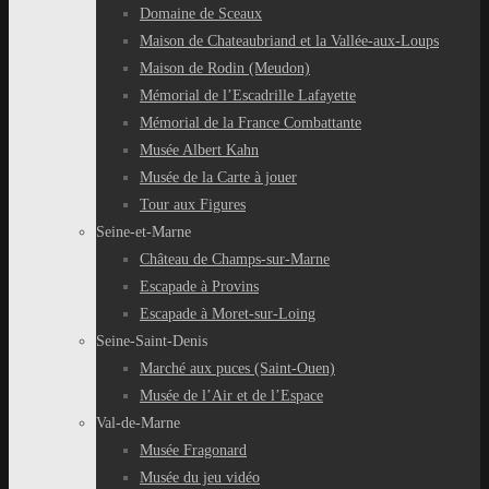
Domaine de Sceaux
Maison de Chateaubriand et la Vallée-aux-Loups
Maison de Rodin (Meudon)
Mémorial de l’Escadrille Lafayette
Mémorial de la France Combattante
Musée Albert Kahn
Musée de la Carte à jouer
Tour aux Figures
Seine-et-Marne
Château de Champs-sur-Marne
Escapade à Provins
Escapade à Moret-sur-Loing
Seine-Saint-Denis
Marché aux puces (Saint-Ouen)
Musée de l’Air et de l’Espace
Val-de-Marne
Musée Fragonard
Musée du jeu vidéo