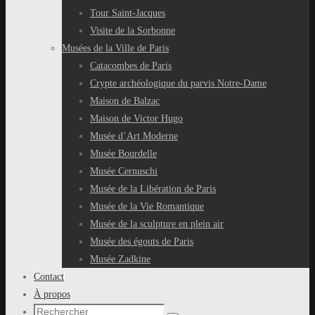
Tour Saint-Jacques
Visite de la Sorbonne
Musées de la Ville de Paris
Catacombes de Paris
Crypte archéologique du parvis Notre-Dame
Maison de Balzac
Maison de Victor Hugo
Musée d’Art Moderne
Musée Bourdelle
Musée Cernuschi
Musée de la Libération de Paris
Musée de la Vie Romantique
Musée de la sculpture en plein air
Musée des égouts de Paris
Musée Zadkine
Contact
À propos
Recherche