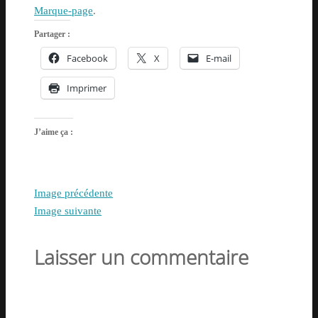
Marque-page
.
Partager :
Facebook
X
E-mail
Imprimer
J’aime ça :
Image précédente
Image suivante
Laisser un commentaire