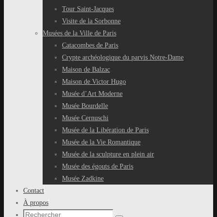
Tour Saint-Jacques
Visite de la Sorbonne
Musées de la Ville de Paris
Catacombes de Paris
Crypte archéologique du parvis Notre-Dame
Maison de Balzac
Maison de Victor Hugo
Musée d’Art Moderne
Musée Bourdelle
Musée Cernuschi
Musée de la Libération de Paris
Musée de la Vie Romantique
Musée de la sculpture en plein air
Musée des égouts de Paris
Musée Zadkine
Contact
À propos
Recherche