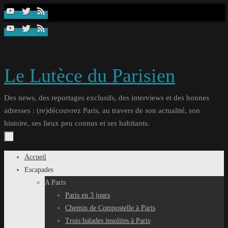
Passer
au
contenu
Le Lutèce du Parisien
Des news, des reportages exclusifs, des interviews et des bonnes
adresses : (re)découvrez Paris, au travers de son actualité, son
histoire, ses lieux peu connus et ses habitants.
Passer
Accueil
au
Escapades
contenu
A Paris
Paris en 3 jours
Chemin de Compostelle à Paris
Trois balades insolites à Paris