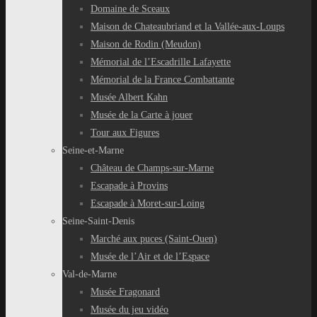
Domaine de Sceaux
Maison de Chateaubriand et la Vallée-aux-Loups
Maison de Rodin (Meudon)
Mémorial de l’Escadrille Lafayette
Mémorial de la France Combattante
Musée Albert Kahn
Musée de la Carte à jouer
Tour aux Figures
Seine-et-Marne
Château de Champs-sur-Marne
Escapade à Provins
Escapade à Moret-sur-Loing
Seine-Saint-Denis
Marché aux puces (Saint-Ouen)
Musée de l’Air et de l’Espace
Val-de-Marne
Musée Fragonard
Musée du jeu vidéo