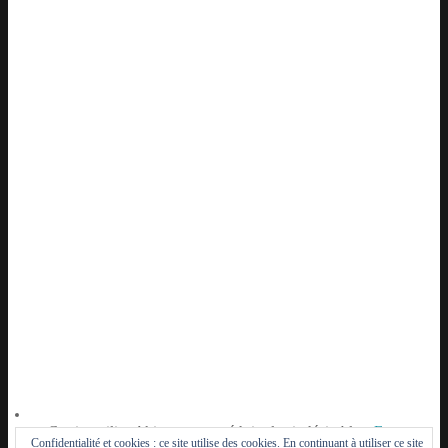
Ce site utilise Akismet pour réduire les indésirables.
En
Confidentialité et cookies : ce site utilise des cookies. En continuant à utiliser ce site