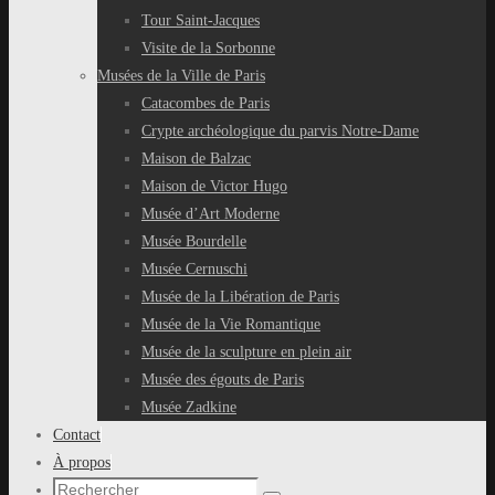
Tour Saint-Jacques
Visite de la Sorbonne
Musées de la Ville de Paris
Catacombes de Paris
Crypte archéologique du parvis Notre-Dame
Maison de Balzac
Maison de Victor Hugo
Musée d’Art Moderne
Musée Bourdelle
Musée Cernuschi
Musée de la Libération de Paris
Musée de la Vie Romantique
Musée de la sculpture en plein air
Musée des égouts de Paris
Musée Zadkine
Contact
À propos
Recherche