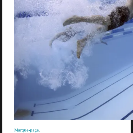
Marque-page
.