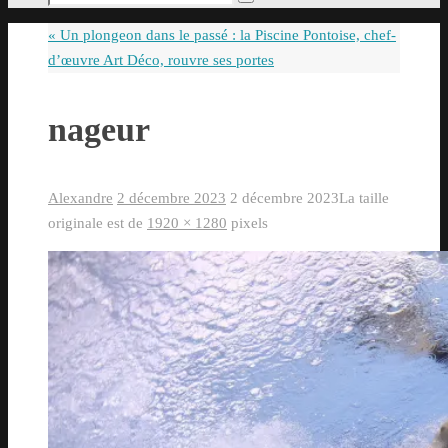
Rechercher
pour
«
Un plongeon dans le passé : la Piscine Pontoise, chef-
:
d’œuvre Art Déco, rouvre ses portes
nageur
Alexandre
2 décembre 2023
2 décembre 2023
La taille
originale est de
1920 × 1280
pixels