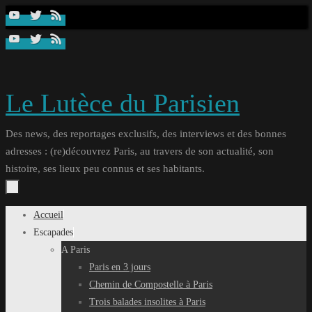
Passer
au
contenu
Le Lutèce du Parisien
Des news, des reportages exclusifs, des interviews et des bonnes
adresses : (re)découvrez Paris, au travers de son actualité, son
histoire, ses lieux peu connus et ses habitants.
Passer
Accueil
au
Escapades
contenu
A Paris
Paris en 3 jours
Chemin de Compostelle à Paris
Trois balades insolites à Paris