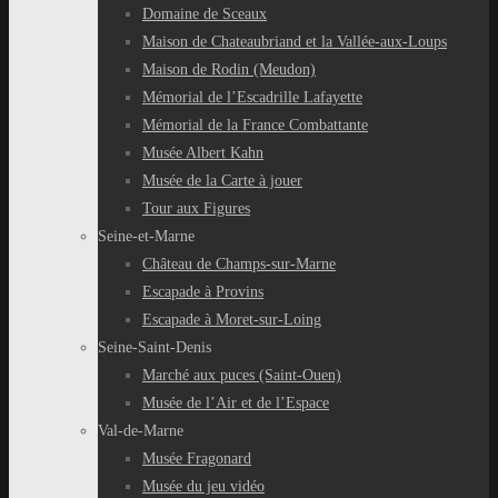
Domaine de Sceaux
Maison de Chateaubriand et la Vallée-aux-Loups
Maison de Rodin (Meudon)
Mémorial de l’Escadrille Lafayette
Mémorial de la France Combattante
Musée Albert Kahn
Musée de la Carte à jouer
Tour aux Figures
Seine-et-Marne
Château de Champs-sur-Marne
Escapade à Provins
Escapade à Moret-sur-Loing
Seine-Saint-Denis
Marché aux puces (Saint-Ouen)
Musée de l’Air et de l’Espace
Val-de-Marne
Musée Fragonard
Musée du jeu vidéo