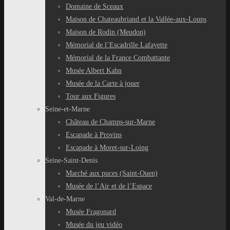
Domaine de Sceaux
Maison de Chateaubriand et la Vallée-aux-Loups
Maison de Rodin (Meudon)
Mémorial de l’Escadrille Lafayette
Mémorial de la France Combattante
Musée Albert Kahn
Musée de la Carte à jouer
Tour aux Figures
Seine-et-Marne
Château de Champs-sur-Marne
Escapade à Provins
Escapade à Moret-sur-Loing
Seine-Saint-Denis
Marché aux puces (Saint-Ouen)
Musée de l’Air et de l’Espace
Val-de-Marne
Musée Fragonard
Musée du jeu vidéo