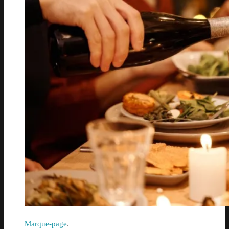
Marque-page
.