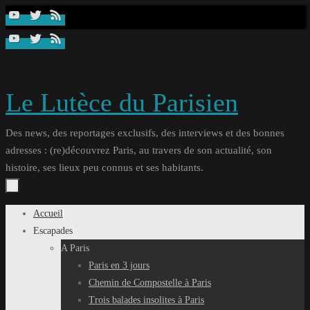
Passer
au
contenu
Le Lutèce du Parisien
Des news, des reportages exclusifs, des interviews et des bonnes
adresses : (re)découvrez Paris, au travers de son actualité, son
histoire, ses lieux peu connus et ses habitants.
Passer
Accueil
au
Escapades
contenu
A Paris
Paris en 3 jours
Chemin de Compostelle à Paris
Trois balades insolites à Paris