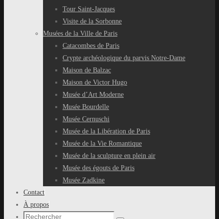
Tour Saint-Jacques
Visite de la Sorbonne
Musées de la Ville de Paris
Catacombes de Paris
Crypte archéologique du parvis Notre-Dame
Maison de Balzac
Maison de Victor Hugo
Musée d’Art Moderne
Musée Bourdelle
Musée Cernuschi
Musée de la Libération de Paris
Musée de la Vie Romantique
Musée de la sculpture en plein air
Musée des égouts de Paris
Musée Zadkine
Contact
À propos
Recherche