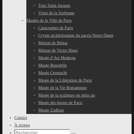
Tour Saint-Jacques
Visite de la Sorbonne
Musées de la Ville de Paris
Catacombes de Paris
Crypte archéologique du parvis Notre-Dame
Maison de Balzac
Maison de Victor Hugo
Musée d’Art Moderne
Musée Bourdelle
Musée Cernuschi
Musée de la Libération de Paris
Musée de la Vie Romantique
Musée de la sculpture en plein air
Musée des égouts de Paris
Musée Zadkine
Contact
À propos
Recherche