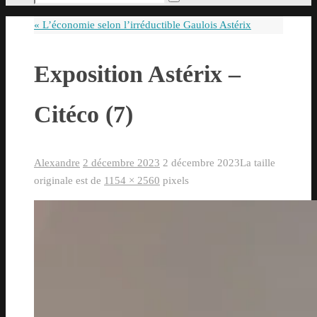
Rechercher
pour
«
L’économie selon l’irréductible Gaulois Astérix
:
Exposition Astérix –
Citéco (7)
Alexandre
2 décembre 2023
2 décembre 2023
La taille
originale est de
1154 × 2560
pixels