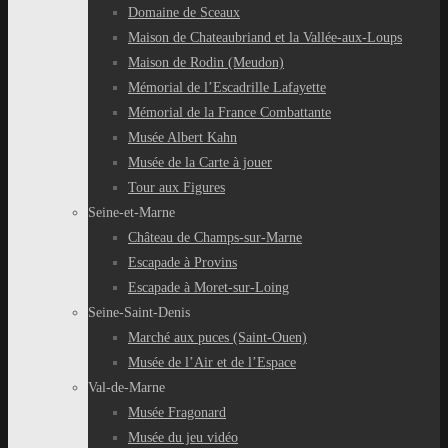
Domaine de Sceaux
Maison de Chateaubriand et la Vallée-aux-Loups
Maison de Rodin (Meudon)
Mémorial de l’Escadrille Lafayette
Mémorial de la France Combattante
Musée Albert Kahn
Musée de la Carte à jouer
Tour aux Figures
Seine-et-Marne
Château de Champs-sur-Marne
Escapade à Provins
Escapade à Moret-sur-Loing
Seine-Saint-Denis
Marché aux puces (Saint-Ouen)
Musée de l’Air et de l’Espace
Val-de-Marne
Musée Fragonard
Musée du jeu vidéo