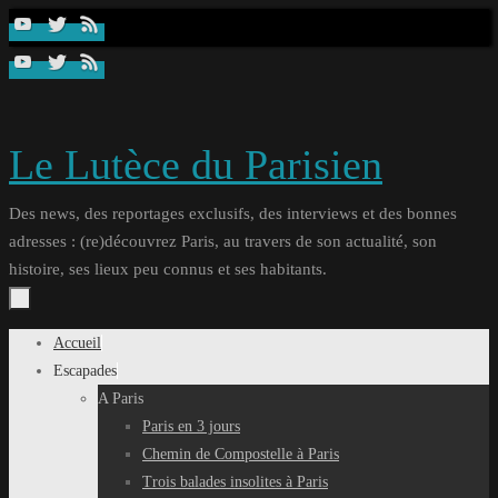
Passer
au
contenu
Le Lutèce du Parisien
Des news, des reportages exclusifs, des interviews et des bonnes
adresses : (re)découvrez Paris, au travers de son actualité, son
histoire, ses lieux peu connus et ses habitants.
Passer
Accueil
au
Escapades
contenu
A Paris
Paris en 3 jours
Chemin de Compostelle à Paris
Trois balades insolites à Paris