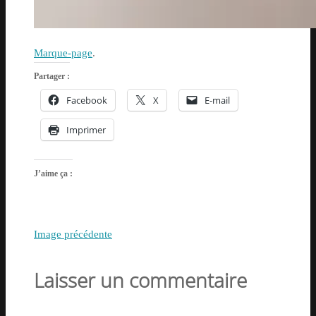
Marque-page
.
Partager :
Facebook
X
E-mail
Imprimer
J’aime ça :
Image précédente
Laisser un commentaire