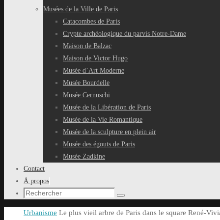
Musées de la Ville de Paris
Catacombes de Paris
Crypte archéologique du parvis Notre-Dame
Maison de Balzac
Maison de Victor Hugo
Musée d’Art Moderne
Musée Bourdelle
Musée Cernuschi
Musée de la Libération de Paris
Musée de la Vie Romantique
Musée de la sculpture en plein air
Musée des égouts de Paris
Musée Zadkine
Contact
À propos
Recherche
Rechercher
pour
Accueil
Urbanisme
Le plus vieil arbre de Paris dans le square René-Vivi
: