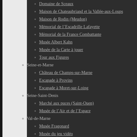
Domaine de Sceaux
Maison de Chateaubriand et la Vallée-aux-Loups
Maison de Rodin (Meudon)
Mémorial de l’Escadrille Lafayette
Mémorial de la France Combattante
Musée Albert Kahn
Musée de la Carte à jouer
Tour aux Figures
Seine-et-Marne
Château de Champs-sur-Marne
Escapade à Provins
Escapade à Moret-sur-Loing
Seine-Saint-Denis
Marché aux puces (Saint-Ouen)
Musée de l’Air et de l’Espace
Val-de-Marne
Musée Fragonard
Musée du jeu vidéo