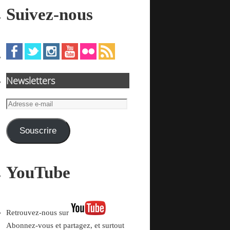
Suivez-nous
Newsletters
Adresse
e-
mail
Souscrire
YouTube
Retrouvez-nous sur
Abonnez-vous et partagez, et surtout