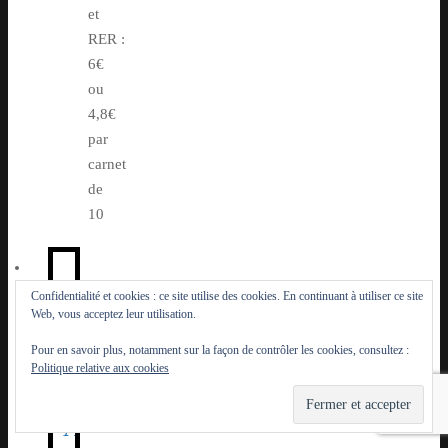
et
RER :
6€
ou
4,8€
par
carnet
de
10
Confidentialité et cookies : ce site utilise des cookies. En continuant à utiliser ce site
Web, vous acceptez leur utilisation.
Pour en savoir plus, notamment sur la façon de contrôler les cookies, consultez :
Politique relative aux cookies
A