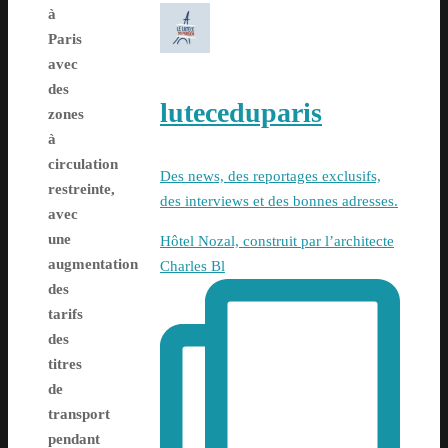
à
Paris
avec
des
luteceduparis
zones
à
circulation
Des news, des reportages exclusifs,
restreinte,
des interviews et des bonnes adresses.
avec
une
Hôtel Nozal, construit par l’architecte
augmentation
Charles Bl
des
tarifs
des
titres
de
transport
pendant