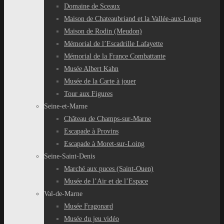
Domaine de Sceaux
Maison de Chateaubriand et la Vallée-aux-Loups
Maison de Rodin (Meudon)
Mémorial de l’Escadrille Lafayette
Mémorial de la France Combattante
Musée Albert Kahn
Musée de la Carte à jouer
Tour aux Figures
Seine-et-Marne
Château de Champs-sur-Marne
Escapade à Provins
Escapade à Moret-sur-Loing
Seine-Saint-Denis
Marché aux puces (Saint-Ouen)
Musée de l’Air et de l’Espace
Val-de-Marne
Musée Fragonard
Musée du jeu vidéo