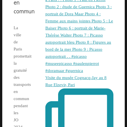
en
commun
La
ville
de
Paris
promettait
la
gratuité
des
Visite du musée Cognacq-Jay au 8
transports
Rue Elzevir, Pari
en
commun
pendant
les
JO
2024.