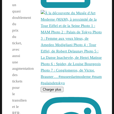
un
quasi
doublement
du
prix
du
ticket,
avec
aussi
une
augmentation
des
tickets
pour
Charger plus
le
transilien
et le
RER.