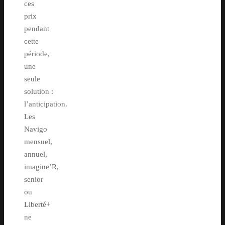
ces
prix
pendant
cette
période,
une
seule
solution :
l’anticipation.
Les
Navigo
mensuel,
annuel,
imagine’R,
senior
ou
Liberté+
ne