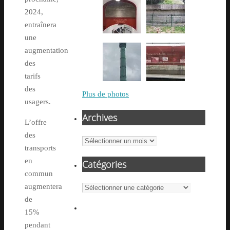
2024,
entraînera
une
augmentation
des
tarifs
des
Plus de photos
usagers.
Archives
L’offre
des
Archives
transports
en
Catégories
commun
augmentera
Catégories
de
15%
pendant