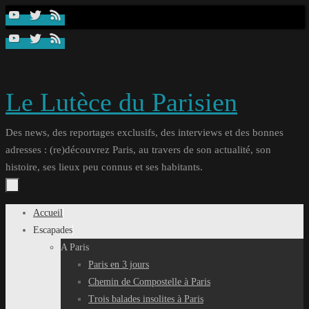
Passer
au
contenu
Le Lutèce du Parisien
Des news, des reportages exclusifs, des interviews et des bonnes
adresses : (re)découvrez Paris, au travers de son actualité, son
histoire, ses lieux peu connus et ses habitants.
Passer
Accueil
au
Escapades
contenu
A Paris
Paris en 3 jours
Chemin de Compostelle à Paris
Trois balades insolites à Paris