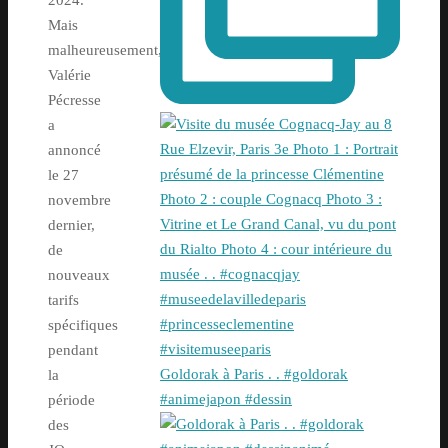
Mais
malheureusement,
Valérie
Pécresse
a
annoncé
le 27
novembre
dernier,
de
nouveaux
tarifs
spécifiques
pendant
Goldorak à Paris . . #goldorak
la
#animejapon #dessin
période
des