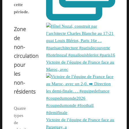
cette
période.
Zone
de
non-
circulation
Victoire de l’équipe de France face au
pour
Maroc, avec
les
non-
résidents
Quatre
types
Victoire de l’équipe de France face au
de
Paraguay, a