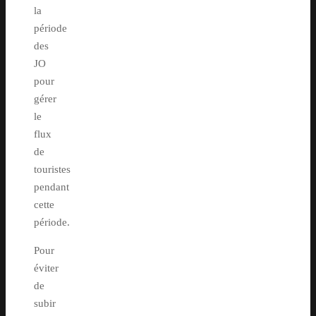
la
période
des
JO
pour
gérer
le
flux
de
touristes
pendant
cette
période.
Pour
éviter
de
subir