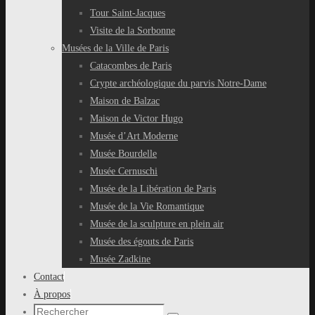
Tour Saint-Jacques
Visite de la Sorbonne
Musées de la Ville de Paris
Catacombes de Paris
Crypte archéologique du parvis Notre-Dame
Maison de Balzac
Maison de Victor Hugo
Musée d’Art Moderne
Musée Bourdelle
Musée Cernuschi
Musée de la Libération de Paris
Musée de la Vie Romantique
Musée de la sculpture en plein air
Musée des égouts de Paris
Musée Zadkine
Contact
À propos
Recherche