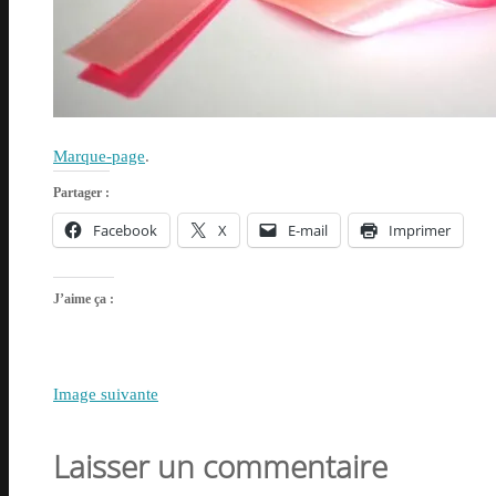
Marque-page
.
Partager :
Facebook
X
E-mail
Imprimer
J’aime ça :
Image suivante
Laisser un commentaire