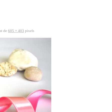
est de
605 × 403
pixels