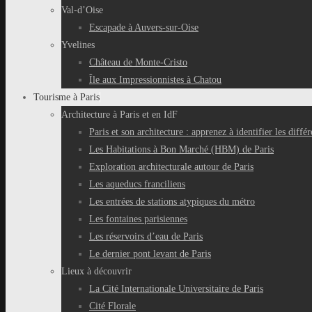
Val-d’Oise
Escapade à Auvers-sur-Oise
Yvelines
Château de Monte-Cristo
Île aux Impressionnistes à Chatou
Tourisme à Paris
Architecture à Paris et en IdF
Paris et son architecture : apprenez à identifier les différ
Les Habitations à Bon Marché (HBM) de Paris
Exploration architecturale autour de Paris
Les aqueducs franciliens
Les entrées de stations atypiques du métro
Les fontaines parisiennes
Les réservoirs d’eau de Paris
Le dernier pont levant de Paris
Lieux à découvrir
La Cité Internationale Universitaire de Paris
Cité Florale