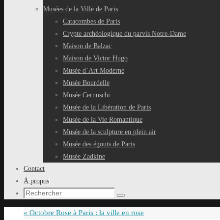
Musées de la Ville de Paris
Catacombes de Paris
Crypte archéologique du parvis Notre-Dame
Maison de Balzac
Maison de Victor Hugo
Musée d’Art Moderne
Musée Bourdelle
Musée Cernuschi
Musée de la Libération de Paris
Musée de la Vie Romantique
Musée de la sculpture en plein air
Musée des égouts de Paris
Musée Zadkine
Contact
À propos
Recherche
Rechercher
pour
«
Octobre Rose à Paris : la ville en rose
: