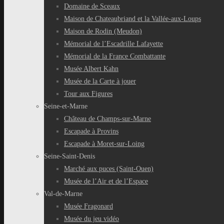
Domaine de Sceaux
Maison de Chateaubriand et la Vallée-aux-Loups
Maison de Rodin (Meudon)
Mémorial de l’Escadrille Lafayette
Mémorial de la France Combattante
Musée Albert Kahn
Musée de la Carte à jouer
Tour aux Figures
Seine-et-Marne
Château de Champs-sur-Marne
Escapade à Provins
Escapade à Moret-sur-Loing
Seine-Saint-Denis
Marché aux puces (Saint-Ouen)
Musée de l’Air et de l’Espace
Val-de-Marne
Musée Fragonard
Musée du jeu vidéo