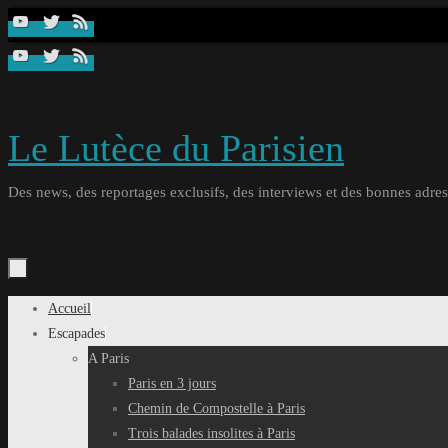
Passer
au
contenu
Le Lutèce du Parisien
Des news, des reportages exclusifs, des interviews et des bonnes adresse
Passer
Accueil
au
Escapades
contenu
A Paris
Paris en 3 jours
Chemin de Compostelle à Paris
Trois balades insolites à Paris