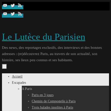
Passer
au
contenu
Le Lutèce du Parisien
Des news, des reportages exclusifs, des interviews et des bonnes
adresses : (re)découvrez Paris, au travers de son actualité, son
histoire, ses lieux peu connus et ses habitants.
Passer
Accueil
au
Escapades
contenu
A Paris
Paris en 3 jours
Chemin de Compostelle à Paris
Trois balades insolites à Paris