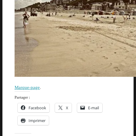
Marque-page
.
Partager :
Facebook
X
E-mail
Imprimer