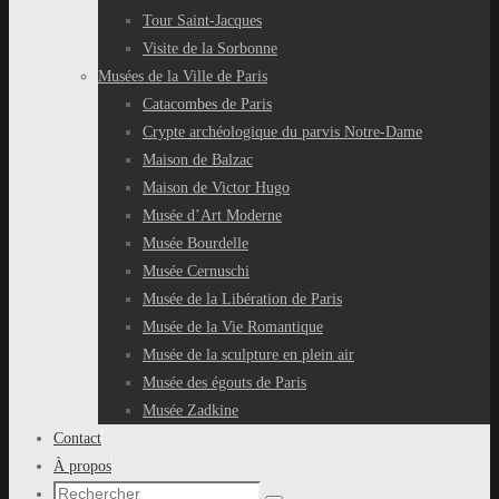
Tour Saint-Jacques
Visite de la Sorbonne
Musées de la Ville de Paris
Catacombes de Paris
Crypte archéologique du parvis Notre-Dame
Maison de Balzac
Maison de Victor Hugo
Musée d’Art Moderne
Musée Bourdelle
Musée Cernuschi
Musée de la Libération de Paris
Musée de la Vie Romantique
Musée de la sculpture en plein air
Musée des égouts de Paris
Musée Zadkine
Contact
À propos
Recherche