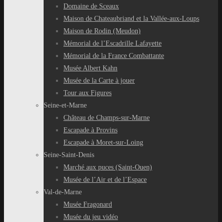
Domaine de Sceaux
Maison de Chateaubriand et la Vallée-aux-Loups
Maison de Rodin (Meudon)
Mémorial de l’Escadrille Lafayette
Mémorial de la France Combattante
Musée Albert Kahn
Musée de la Carte à jouer
Tour aux Figures
Seine-et-Marne
Château de Champs-sur-Marne
Escapade à Provins
Escapade à Moret-sur-Loing
Seine-Saint-Denis
Marché aux puces (Saint-Ouen)
Musée de l’Air et de l’Espace
Val-de-Marne
Musée Fragonard
Musée du jeu vidéo