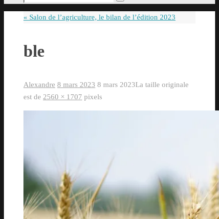
Rechercher
pour
«
Salon de l’agriculture, le bilan de l’édition 2023
:
ble
Alexandre
8 mars 2023
8 mars 2023
La taille originale
est de
2560 × 1707
pixels