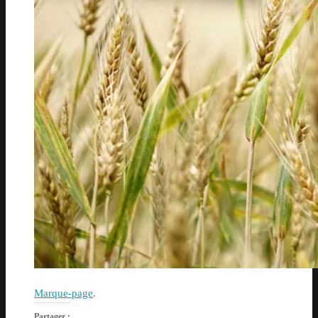
Marque-page
.
Partager :