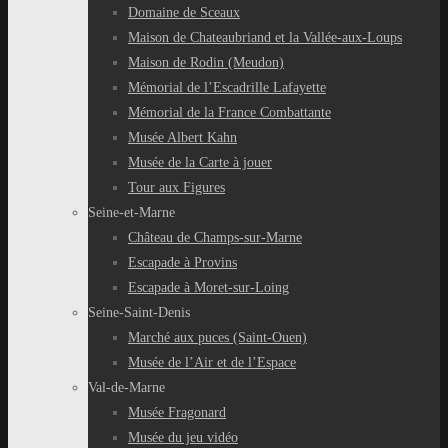
Domaine de Sceaux
Maison de Chateaubriand et la Vallée-aux-Loups
Maison de Rodin (Meudon)
Mémorial de l’Escadrille Lafayette
Mémorial de la France Combattante
Musée Albert Kahn
Musée de la Carte à jouer
Tour aux Figures
Seine-et-Marne
Château de Champs-sur-Marne
Escapade à Provins
Escapade à Moret-sur-Loing
Seine-Saint-Denis
Marché aux puces (Saint-Ouen)
Musée de l’Air et de l’Espace
Val-de-Marne
Musée Fragonard
Musée du jeu vidéo