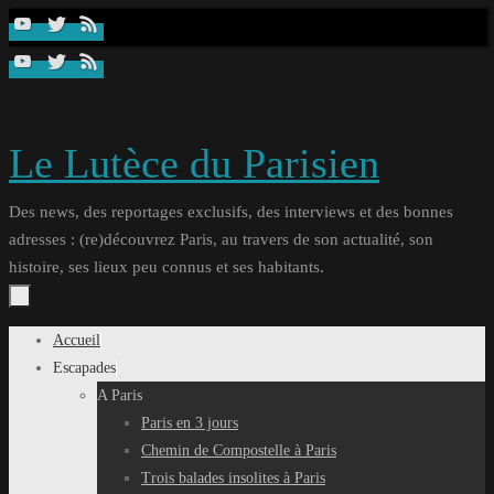
Passer
au
contenu
Le Lutèce du Parisien
Des news, des reportages exclusifs, des interviews et des bonnes
adresses : (re)découvrez Paris, au travers de son actualité, son
histoire, ses lieux peu connus et ses habitants.
Passer
Accueil
au
Escapades
contenu
A Paris
Paris en 3 jours
Chemin de Compostelle à Paris
Trois balades insolites à Paris