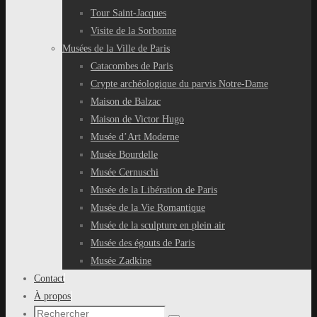
Tour Saint-Jacques
Visite de la Sorbonne
Musées de la Ville de Paris
Catacombes de Paris
Crypte archéologique du parvis Notre-Dame
Maison de Balzac
Maison de Victor Hugo
Musée d’Art Moderne
Musée Bourdelle
Musée Cernuschi
Musée de la Libération de Paris
Musée de la Vie Romantique
Musée de la sculpture en plein air
Musée des égouts de Paris
Musée Zadkine
Contact
À propos
Recherche