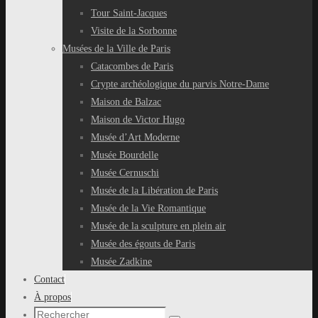
Tour Saint-Jacques
Visite de la Sorbonne
Musées de la Ville de Paris
Catacombes de Paris
Crypte archéologique du parvis Notre-Dame
Maison de Balzac
Maison de Victor Hugo
Musée d’Art Moderne
Musée Bourdelle
Musée Cernuschi
Musée de la Libération de Paris
Musée de la Vie Romantique
Musée de la sculpture en plein air
Musée des égouts de Paris
Musée Zadkine
Contact
À propos
Recherche