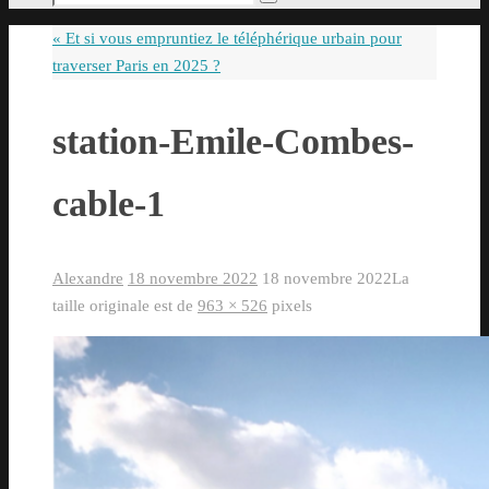
Rechercher
pour
«
Et si vous empruntiez le téléphérique urbain pour
:
traverser Paris en 2025 ?
station-Emile-Combes-
cable-1
Alexandre
18 novembre 2022
18 novembre 2022
La
taille originale est de
963 × 526
pixels