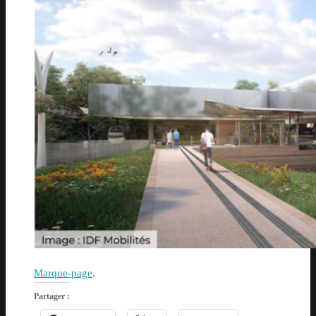
Marque-page
.
Partager :