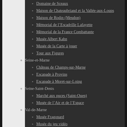
Domaine de Sceaux
Maison de Chateaubriand et la Vallée-aux-Loups
Maison de Rodin (Meudon)
Mémorial de l’Escadrille Lafayette
Mémorial de la France Combattante
Musée Albert Kahn
Musée de la Carte à jouer
Tour aux Figures
Seine-et-Marne
Château de Champs-sur-Marne
Escapade à Provins
Escapade à Moret-sur-Loing
Seine-Saint-Denis
Marché aux puces (Saint-Ouen)
Musée de l’Air et de l’Espace
Val-de-Marne
Musée Fragonard
Musée du jeu vidéo