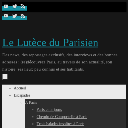
Passer
au
contenu
Le Lutèce du Parisien
Des news, des reportages exclusifs, des interviews et des bonnes
adresses : (re)découvrez Paris, au travers de son actualité, son
histoire, ses lieux peu connus et ses habitants.
Passer
Accueil
au
Escapades
contenu
A Paris
Paris en 3 jours
Chemin de Compostelle à Paris
Trois balades insolites à Paris