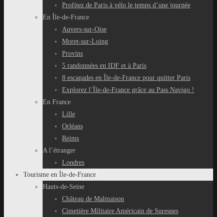
Profitez de Paris à vélo le temps d’une journée
En Île-de-France
Auvers-sur-Oise
Moret-sur-Loing
Provins
5 randonnées en IDF et à Paris
8 escapades en Île-de-France pour quitter Paris
Explorez l’Île-de-France grâce au Pass Navigo !
En France
Lille
Orléans
Reims
A l’étranger
Londres
Tourisme en Île-de-France
Hauts-de-Seine
Château de Malmaison
Cimetière Militaire Américain de Suresnes