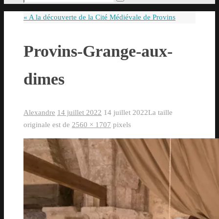
Rechercher
pour
«
A la découverte de la Cité Médiévale de Provins
:
Provins-Grange-aux-
dimes
Alexandre
14 juillet 2022
14 juillet 2022
La taille
originale est de
2560 × 1707
pixels