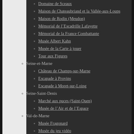
Domaine de Sceaux
Maison de Chateaubriand et la Vallée-aux-Loups
Maison de Rodin (Meudon)
Mémorial de l’Escadrille Lafayette
Mémorial de la France Combattante
Musée Albert Kahn
Musée de la Carte à jouer
Tour aux Figures
Seine-et-Marne
Château de Champs-sur-Marne
Escapade à Provins
Escapade à Moret-sur-Loing
Seine-Saint-Denis
Marché aux puces (Saint-Ouen)
Musée de l’Air et de l’Espace
Val-de-Marne
Musée Fragonard
Musée du jeu vidéo