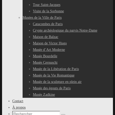
Tour Saint-Jacques
Visite de la Sorbonne
Musées de la Ville de Paris
Catacombes de Paris
Crypte archéologique du parvis Notre-Dame
Maison de Balzac
Maison de Victor Hugo
Musée d’Art Moderne
Musée Bourdelle
Musée Cernuschi
Musée de la Libération de Paris
Musée de la Vie Romantique
Musée de la sculpture en plein air
Musée des égouts de Paris
Musée Zadkine
Contact
À propos
Recherche