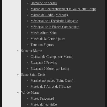
Domaine de Sceaux
Maison de Chateaubriand et la Vallée-aux-Loups
Maison de Rodin (Meudon)
Mémorial de l’Escadrille Lafayette
Mémorial de la France Combattante
Musée Albert Kahn
Musée de la Carte à jouer
Tour aux Figures
Seine-et-Marne
Château de Champs-sur-Marne
Escapade à Provins
Escapade à Moret-sur-Loing
Seine-Saint-Denis
Marché aux puces (Saint-Ouen)
Musée de l’Air et de l’Espace
Val-de-Marne
Musée Fragonard
Musée du jeu vidéo