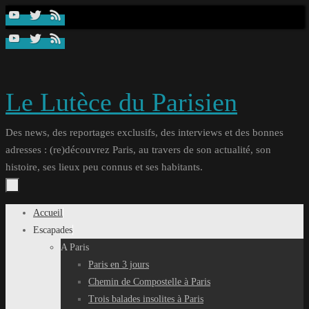
Passer
au
contenu
Le Lutèce du Parisien
Des news, des reportages exclusifs, des interviews et des bonnes
adresses : (re)découvrez Paris, au travers de son actualité, son
histoire, ses lieux peu connus et ses habitants.
Passer
Accueil
au
Escapades
contenu
A Paris
Paris en 3 jours
Chemin de Compostelle à Paris
Trois balades insolites à Paris