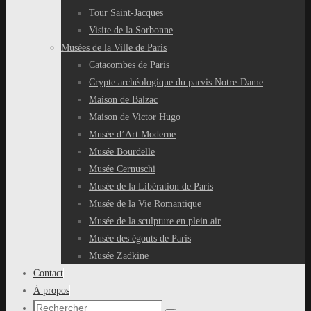
Tour Saint-Jacques
Visite de la Sorbonne
Musées de la Ville de Paris
Catacombes de Paris
Crypte archéologique du parvis Notre-Dame
Maison de Balzac
Maison de Victor Hugo
Musée d’Art Moderne
Musée Bourdelle
Musée Cernuschi
Musée de la Libération de Paris
Musée de la Vie Romantique
Musée de la sculpture en plein air
Musée des égouts de Paris
Musée Zadkine
Contact
À propos
Recherche