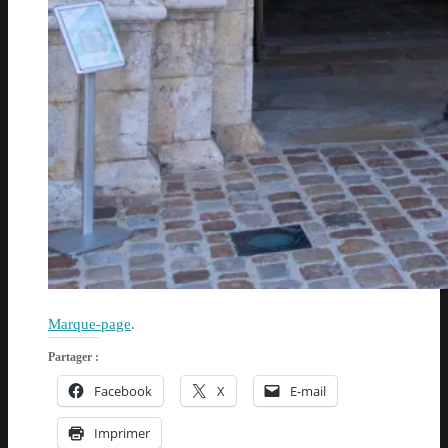
Marque-page
.
Partager :
Facebook
X
E-mail
Imprimer