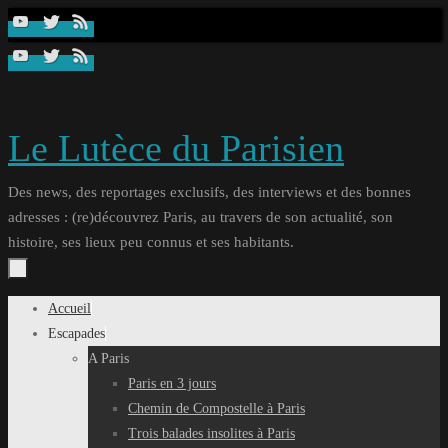
Passer
au
contenu
Le Lutèce du Parisien
Des news, des reportages exclusifs, des interviews et des bonnes
adresses : (re)découvrez Paris, au travers de son actualité, son
histoire, ses lieux peu connus et ses habitants.
Passer
Accueil
au
Escapades
contenu
A Paris
Paris en 3 jours
Chemin de Compostelle à Paris
Trois balades insolites à Paris