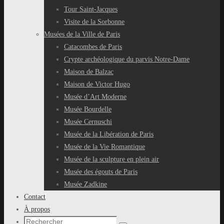
Tour Saint-Jacques
Visite de la Sorbonne
Musées de la Ville de Paris
Catacombes de Paris
Crypte archéologique du parvis Notre-Dame
Maison de Balzac
Maison de Victor Hugo
Musée d’Art Moderne
Musée Bourdelle
Musée Cernuschi
Musée de la Libération de Paris
Musée de la Vie Romantique
Musée de la sculpture en plein air
Musée des égouts de Paris
Musée Zadkine
Contact
À propos
Recherche