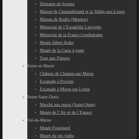
Domaine de Sceaux
Maison de Chateaubriand et la Vallée-aux-Loups
Maison de Rodin (Meudon)
Mémorial de l’Escadrille Lafayette
Mémorial de la France Combattante
Musée Albert Kahn
Musée de la Carte à jouer
Tour aux Figures
Seine-et-Marne
Château de Champs-sur-Marne
Escapade à Provins
Escapade à Moret-sur-Loing
Seine-Saint-Denis
Marché aux puces (Saint-Ouen)
Musée de l’Air et de l’Espace
Val-de-Marne
Musée Fragonard
Musée du jeu vidéo