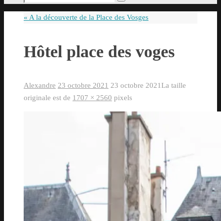
Rechercher
pour
«
A la découverte de la Place des Vosges
:
Hôtel place des voges
Alexandre
23 octobre 2021
23 octobre 2021
La taille
originale est de
1707 × 2560
pixels