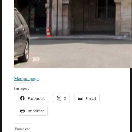
Marque-page
.
Partager :
Facebook
X
E-mail
Imprimer
J’aime ça :