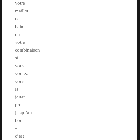
votre
maillot
de
bain
ou
votre
combinaison
si
vous
voulez
vous
la
jouer
pro
jusqu’au
bout
–
c’est