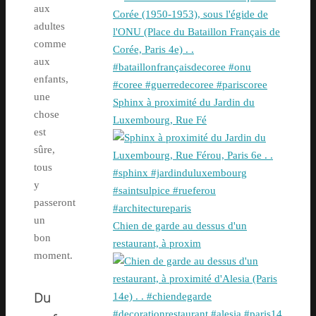
aux
adultes
comme
aux
enfants,
une
Sphinx à proximité du Jardin du
chose
Luxembourg, Rue Fé
est
sûre,
tous
y
passeront
un
Chien de garde au dessus d'un
bon
restaurant, à proxim
moment.
Du