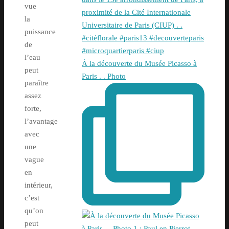
vue
la
puissance
de
l’eau
À la découverte du Musée Picasso à
peut
Paris . . Photo
paraître
assez
forte,
l’avantage
avec
une
vague
en
intérieur,
c’est
qu’on
peut