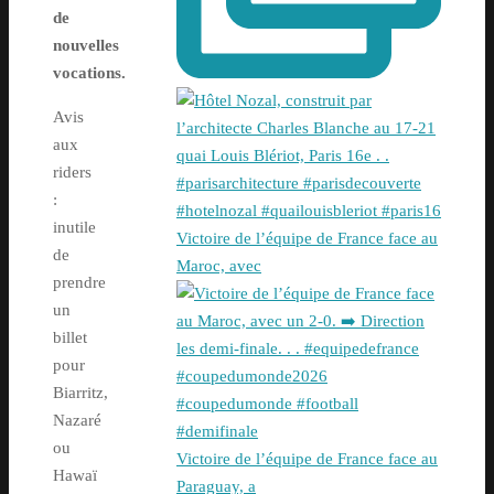
de
nouvelles
vocations.
Avis
aux
riders
:
inutile
Victoire de l’équipe de France face au
de
Maroc, avec
prendre
un
billet
pour
Biarritz,
Nazaré
ou
Victoire de l’équipe de France face au
Hawaï
Paraguay, a