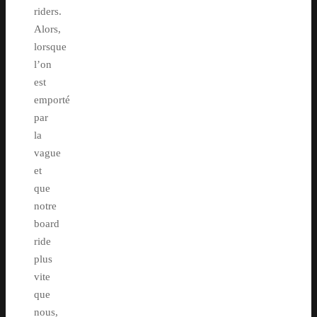
riders.
Alors,
lorsque
l’on
est
emporté
par
la
vague
et
que
notre
board
ride
plus
vite
que
nous,