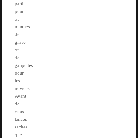
parti
pour
55
minutes
de
glisse
ou
de
galipettes
pour
les
novices.
Avant
de
vous
lancer,
sachez
que