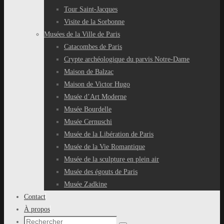
Tour Saint-Jacques
Visite de la Sorbonne
Musées de la Ville de Paris
Catacombes de Paris
Crypte archéologique du parvis Notre-Dame
Maison de Balzac
Maison de Victor Hugo
Musée d’Art Moderne
Musée Bourdelle
Musée Cernuschi
Musée de la Libération de Paris
Musée de la Vie Romantique
Musée de la sculpture en plein air
Musée des égouts de Paris
Musée Zadkine
Contact
À propos
Recherche