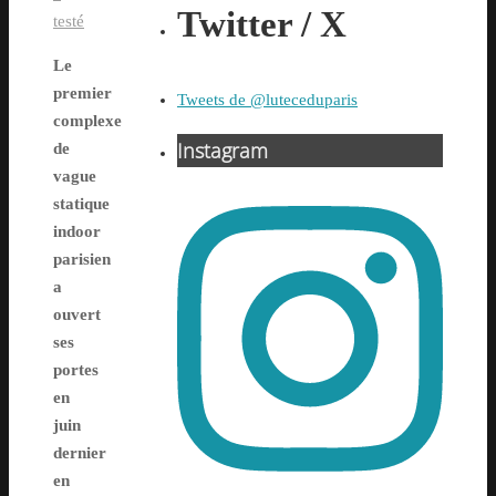
Twitter / X
testé
Le
premier
Tweets de @luteceduparis
complexe
Instagram
de
vague
statique
indoor
parisien
a
ouvert
ses
portes
en
juin
dernier
en