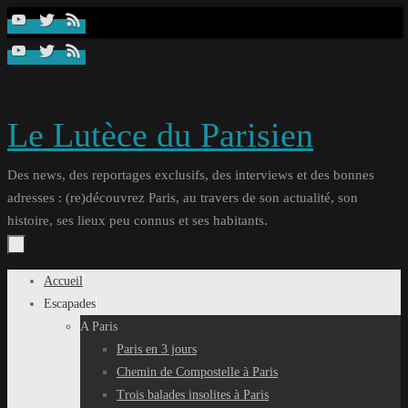
Passer
au
contenu
Le Lutèce du Parisien
Des news, des reportages exclusifs, des interviews et des bonnes
adresses : (re)découvrez Paris, au travers de son actualité, son
histoire, ses lieux peu connus et ses habitants.
Passer
Accueil
au
Escapades
contenu
A Paris
Paris en 3 jours
Chemin de Compostelle à Paris
Trois balades insolites à Paris