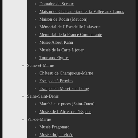
Domaine de Sceaux
Maison de Chateaubriand et la Vallée-aux-Loups
Maison de Rodin (Meudon)
Mémorial de l’Escadrille Lafayette
Mémorial de la France Combattante
Musée Albert Kahn
Musée de la Carte à jouer
Tour aux Figures
Seine-et-Marne
Château de Champs-sur-Marne
Escapade à Provins
Escapade à Moret-sur-Loing
Seine-Saint-Denis
Marché aux puces (Saint-Ouen)
Musée de l’Air et de l’Espace
Val-de-Marne
Musée Fragonard
Musée du jeu vidéo