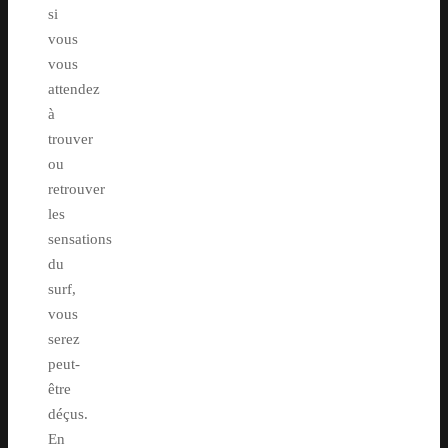
si
vous
vous
attendez
à
trouver
ou
retrouver
les
sensations
du
surf,
vous
serez
peut-
être
déçus.
En