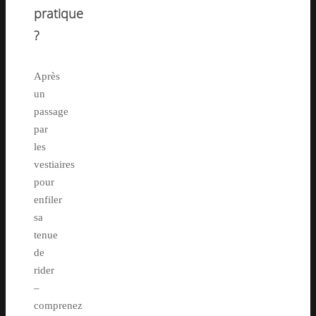
pratique
?
Après
un
passage
par
les
vestiaires
pour
enfiler
sa
tenue
de
rider
–
comprenez