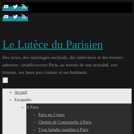
Passer
au
contenu
Le Lutèce du Parisien
Des news, des reportages exclusifs, des interviews et des bonnes
adresses : (re)découvrez Paris, au travers de son actualité, son
histoire, ses lieux peu connus et ses habitants.
Passer
Accueil
au
Escapades
contenu
A Paris
Paris en 3 jours
Chemin de Compostelle à Paris
Trois balades insolites à Paris