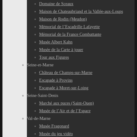
Domaine de Sceaux
Maison de Chateaubriand et la Vallée-aux-Loups
Maison de Rodin (Meudon)
Mémorial de l’Escadrille Lafayette
Mémorial de la France Combattante
Musée Albert Kahn
Musée de la Carte à jouer
Tour aux Figures
Seine-et-Marne
Château de Champs-sur-Marne
Escapade à Provins
Escapade à Moret-sur-Loing
Seine-Saint-Denis
Marché aux puces (Saint-Ouen)
Musée de l’Air et de l’Espace
Val-de-Marne
Musée Fragonard
Musée du jeu vidéo