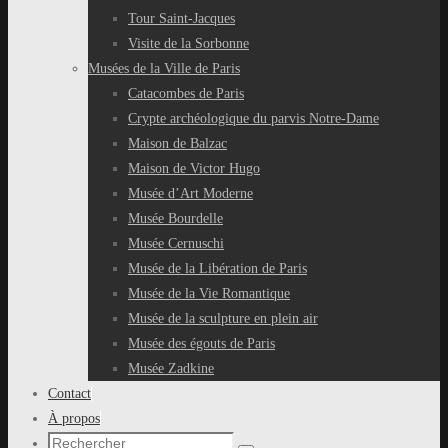
Tour Saint-Jacques
Visite de la Sorbonne
Musées de la Ville de Paris
Catacombes de Paris
Crypte archéologique du parvis Notre-Dame
Maison de Balzac
Maison de Victor Hugo
Musée d’Art Moderne
Musée Bourdelle
Musée Cernuschi
Musée de la Libération de Paris
Musée de la Vie Romantique
Musée de la sculpture en plein air
Musée des égouts de Paris
Musée Zadkine
Contact
À propos
Recherche