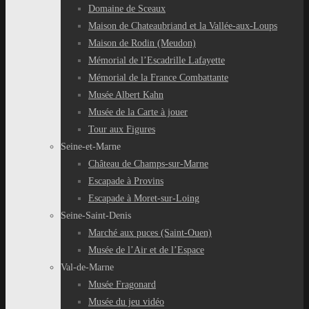
Domaine de Sceaux
Maison de Chateaubriand et la Vallée-aux-Loups
Maison de Rodin (Meudon)
Mémorial de l’Escadrille Lafayette
Mémorial de la France Combattante
Musée Albert Kahn
Musée de la Carte à jouer
Tour aux Figures
Seine-et-Marne
Château de Champs-sur-Marne
Escapade à Provins
Escapade à Moret-sur-Loing
Seine-Saint-Denis
Marché aux puces (Saint-Ouen)
Musée de l’Air et de l’Espace
Val-de-Marne
Musée Fragonard
Musée du jeu vidéo