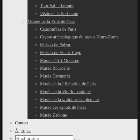
Tour Saint-Jacques
Visite de la Sorbonne
Musées de la Ville de Paris
Catacombes de Paris
Crypte archéologique du parvis Notre-Dame
Maison de Balzac
Maison de Victor Hugo
Musée d’Art Moderne
Musée Bourdelle
Musée Cernuschi
Musée de la Libération de Paris
Musée de la Vie Romantique
Musée de la sculpture en plein air
Musée des égouts de Paris
Musée Zadkine
Contact
À propos
Recherche