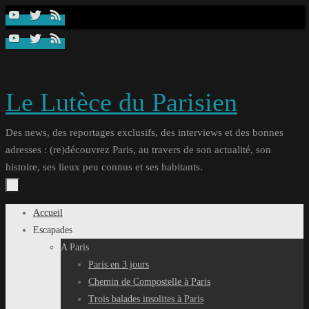
Passer
au
contenu
Le Lutèce du Parisien
Des news, des reportages exclusifs, des interviews et des bonnes
adresses : (re)découvrez Paris, au travers de son actualité, son
histoire, ses lieux peu connus et ses habitants.
Passer
Accueil
au
Escapades
contenu
A Paris
Paris en 3 jours
Chemin de Compostelle à Paris
Trois balades insolites à Paris