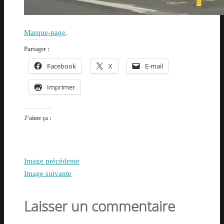
Marque-page
.
Partager :
Facebook
X
E-mail
Imprimer
J’aime ça :
Image précédente
Image suivante
Laisser un commentaire