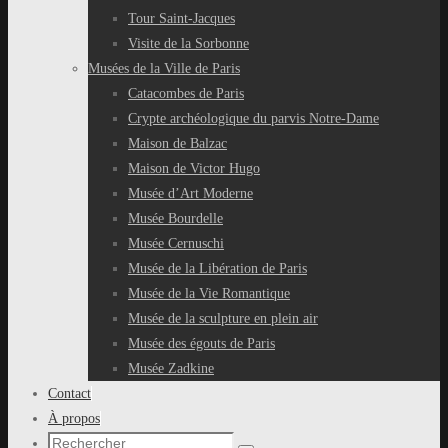
Tour Saint-Jacques
Visite de la Sorbonne
Musées de la Ville de Paris
Catacombes de Paris
Crypte archéologique du parvis Notre-Dame
Maison de Balzac
Maison de Victor Hugo
Musée d’Art Moderne
Musée Bourdelle
Musée Cernuschi
Musée de la Libération de Paris
Musée de la Vie Romantique
Musée de la sculpture en plein air
Musée des égouts de Paris
Musée Zadkine
Contact
À propos
Recherche