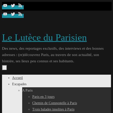
Passer
au
contenu
Le Lutèce du Parisien
Des news, des reportages exclusifs, des interviews et des bonnes
adresses : (re)découvrez Paris, au travers de son actualité, son
histoire, ses lieux peu connus et ses habitants.
Passer
Accueil
au
Escapades
contenu
A Paris
Paris en 3 jours
Chemin de Compostelle à Paris
Trois balades insolites à Paris