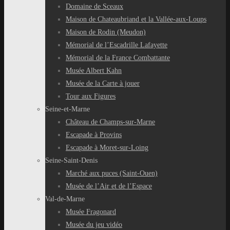
Domaine de Sceaux
Maison de Chateaubriand et la Vallée-aux-Loups
Maison de Rodin (Meudon)
Mémorial de l’Escadrille Lafayette
Mémorial de la France Combattante
Musée Albert Kahn
Musée de la Carte à jouer
Tour aux Figures
Seine-et-Marne
Château de Champs-sur-Marne
Escapade à Provins
Escapade à Moret-sur-Loing
Seine-Saint-Denis
Marché aux puces (Saint-Ouen)
Musée de l’Air et de l’Espace
Val-de-Marne
Musée Fragonard
Musée du jeu vidéo