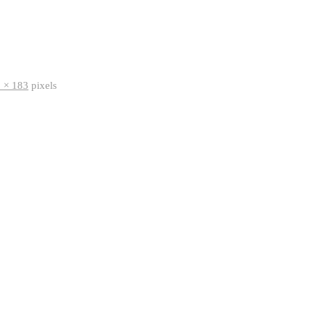
 × 183
pixels