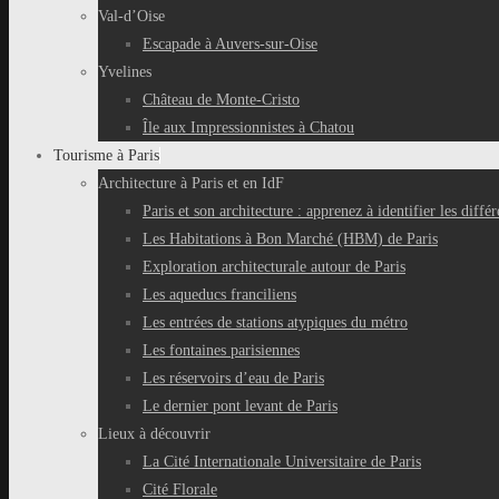
Val-d’Oise
Escapade à Auvers-sur-Oise
Yvelines
Château de Monte-Cristo
Île aux Impressionnistes à Chatou
Tourisme à Paris
Architecture à Paris et en IdF
Paris et son architecture : apprenez à identifier les différ
Les Habitations à Bon Marché (HBM) de Paris
Exploration architecturale autour de Paris
Les aqueducs franciliens
Les entrées de stations atypiques du métro
Les fontaines parisiennes
Les réservoirs d’eau de Paris
Le dernier pont levant de Paris
Lieux à découvrir
La Cité Internationale Universitaire de Paris
Cité Florale