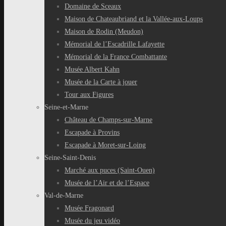
Domaine de Sceaux
Maison de Chateaubriand et la Vallée-aux-Loups
Maison de Rodin (Meudon)
Mémorial de l’Escadrille Lafayette
Mémorial de la France Combattante
Musée Albert Kahn
Musée de la Carte à jouer
Tour aux Figures
Seine-et-Marne
Château de Champs-sur-Marne
Escapade à Provins
Escapade à Moret-sur-Loing
Seine-Saint-Denis
Marché aux puces (Saint-Ouen)
Musée de l’Air et de l’Espace
Val-de-Marne
Musée Fragonard
Musée du jeu vidéo