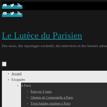
Passer
au
contenu
Le Lutèce du Parisien
Des news, des reportages exclusifs, des interviews et des bonnes adresse
Passer
Accueil
au
Escapades
contenu
A Paris
Paris en 3 jours
Chemin de Compostelle à Paris
Trois balades insolites à Paris