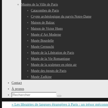
Musées de la Ville de Paris
Catacombes de Paris
Crypte archéologique du parvis Notre-Dame
Maison de Balzac
Maison de Victor Hugo
Musée d’Art Moderne
Musée Bourdelle
Musée Cernuschi
Musée de la Libération de Paris
Musée de la Vie Romantique
Musée de la sculpture en plein air
Musée des égouts de Paris
Musée Zadkine
Contact
À propos
Recherche
Rechercher
pour
«
Les librairies de langues étrangères à Paris : un trésor méconn
: