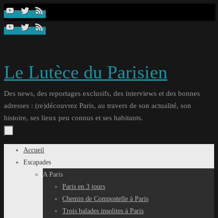
Passer
au
contenu
Le Lutèce du Parisien
Des news, des reportages exclusifs, des interviews et des bonnes
adresses : (re)découvrez Paris, au travers de son actualité, son
histoire, ses lieux peu connus et ses habitants.
Passer
Accueil
au
Escapades
contenu
A Paris
Paris en 3 jours
Chemin de Compostelle à Paris
Trois balades insolites à Paris