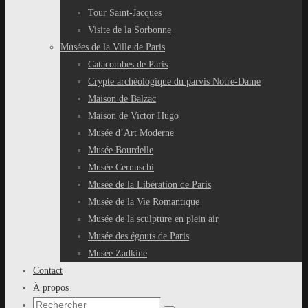
Tour Saint-Jacques
Visite de la Sorbonne
Musées de la Ville de Paris
Catacombes de Paris
Crypte archéologique du parvis Notre-Dame
Maison de Balzac
Maison de Victor Hugo
Musée d’Art Moderne
Musée Bourdelle
Musée Cernuschi
Musée de la Libération de Paris
Musée de la Vie Romantique
Musée de la sculpture en plein air
Musée des égouts de Paris
Musée Zadkine
Contact
À propos
Recherche