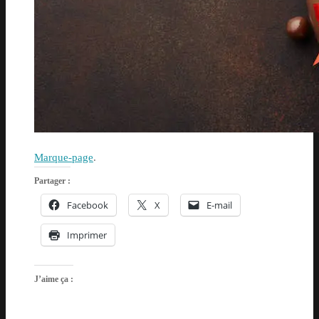
Marque-page
.
Partager :
Facebook
X
E-mail
Imprimer
J’aime ça :