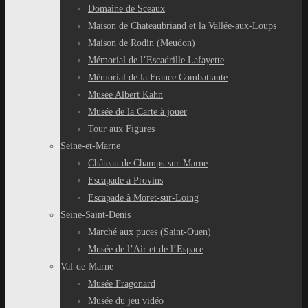
Domaine de Sceaux
Maison de Chateaubriand et la Vallée-aux-Loups
Maison de Rodin (Meudon)
Mémorial de l’Escadrille Lafayette
Mémorial de la France Combattante
Musée Albert Kahn
Musée de la Carte à jouer
Tour aux Figures
Seine-et-Marne
Château de Champs-sur-Marne
Escapade à Provins
Escapade à Moret-sur-Loing
Seine-Saint-Denis
Marché aux puces (Saint-Ouen)
Musée de l’Air et de l’Espace
Val-de-Marne
Musée Fragonard
Musée du jeu vidéo