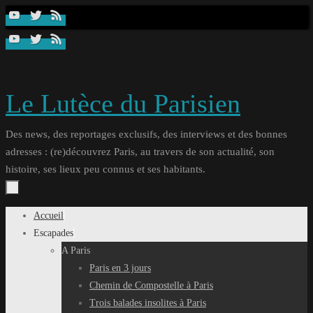
Passer
au
contenu
Le Lutèce du Parisien
Des news, des reportages exclusifs, des interviews et des bonnes
adresses : (re)découvrez Paris, au travers de son actualité, son
histoire, ses lieux peu connus et ses habitants.
Passer
Accueil
au
Escapades
contenu
A Paris
Paris en 3 jours
Chemin de Compostelle à Paris
Trois balades insolites à Paris