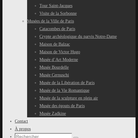
Tour Saint-Jacques
Visite de la Sorbonne
Musées de la Ville de Paris
Catacombes de Paris
Crypte archéologique du parvis Notre-Dame
Maison de Balzac
Maison de Victor Hugo
Musée d’Art Moderne
Musée Bourdelle
Musée Cernuschi
Musée de la Libération de Paris
Musée de la Vie Romantique
Musée de la sculpture en plein air
Musée des égouts de Paris
Musée Zadkine
Contact
À propos
Recherche