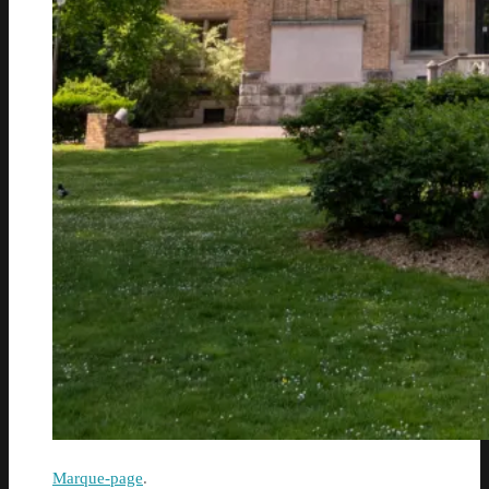
Marque-page
.