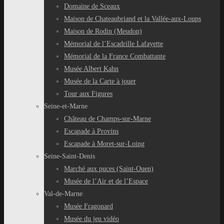
Domaine de Sceaux
Maison de Chateaubriand et la Vallée-aux-Loups
Maison de Rodin (Meudon)
Mémorial de l’Escadrille Lafayette
Mémorial de la France Combattante
Musée Albert Kahn
Musée de la Carte à jouer
Tour aux Figures
Seine-et-Marne
Château de Champs-sur-Marne
Escapade à Provins
Escapade à Moret-sur-Loing
Seine-Saint-Denis
Marché aux puces (Saint-Ouen)
Musée de l’Air et de l’Espace
Val-de-Marne
Musée Fragonard
Musée du jeu vidéo